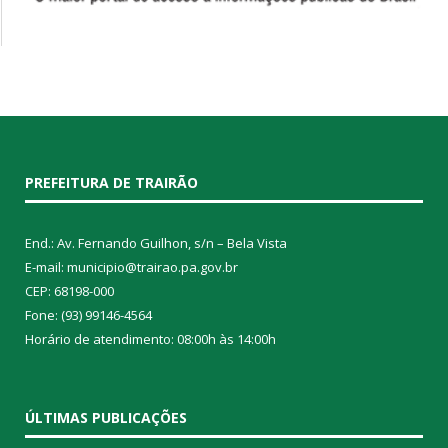
PREFEITURA DE TRAIRÃO
End.: Av. Fernando Guilhon, s/n – Bela Vista
E-mail: municipio@trairao.pa.gov.br
CEP: 68198-000
Fone: (93) 99146-4564
Horário de atendimento: 08:00h às 14:00h
ÚLTIMAS PUBLICAÇÕES