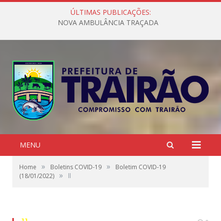
ÚLTIMAS PUBLICAÇÕES:
NOVA AMBULÂNCIA TRAÇADA
MENU
»
»
Home
Boletins COVID-19
Boletim COVID-19
»
(18/01/2022)
ll