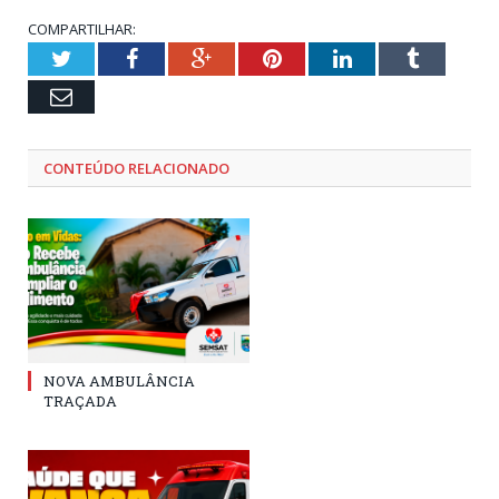
COMPARTILHAR:
Twitter
Facebook
Google+
Pinterest
LinkedIn
Tumblr
Email
CONTEÚDO RELACIONADO
NOVA AMBULÂNCIA
TRAÇADA