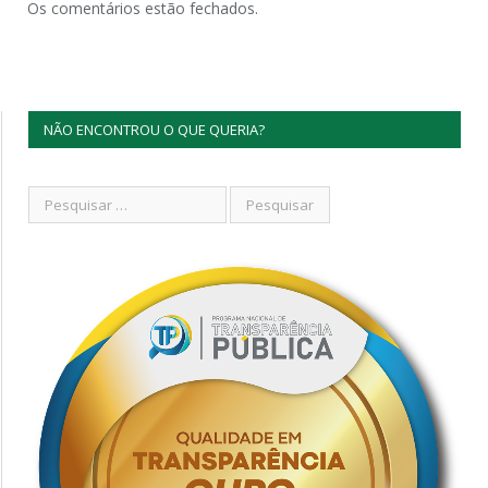
Os comentários estão fechados.
NÃO ENCONTROU O QUE QUERIA?