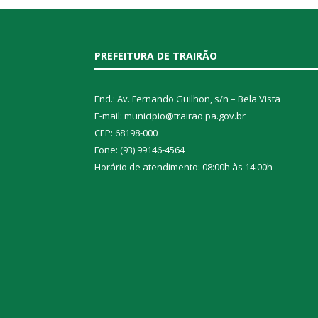
PREFEITURA DE TRAIRÃO
End.: Av. Fernando Guilhon, s/n – Bela Vista
E-mail: municipio@trairao.pa.gov.br
CEP: 68198-000
Fone: (93) 99146-4564
Horário de atendimento: 08:00h às 14:00h