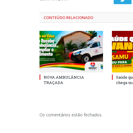
CONTEÚDO RELACIONADO
NOVA AMBULÂNCIA
Saúde qu
TRAÇADA
chega ma
Os comentários estão fechados.