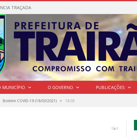
NCIA TRAÇADA
 MUNICÍPIO
O GOVERNO
PUBLICAÇÕES
»
Boletim COVID-19 (18/03/2021)
18 03
0