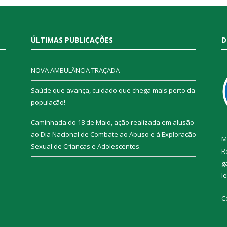
ÚLTIMAS PUBLICAÇÕES
D
NOVA AMBULÂNCIA TRAÇADA
Saúde que avança, cuidado que chega mais perto da
população!
Caminhada do 18 de Maio, ação realizada em alusão
ao Dia Nacional de Combate ao Abuso e à Exploração
M
Sexual de Crianças e Adolescentes.
R
g
l
C