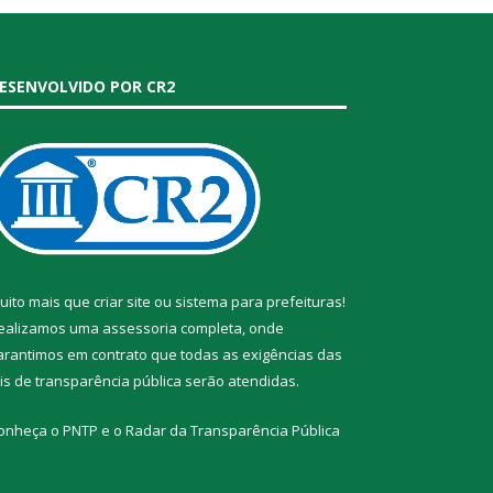
ESENVOLVIDO POR CR2
uito mais que
criar site
ou
sistema para prefeituras
!
ealizamos uma
assessoria
completa, onde
arantimos em contrato que todas as exigências das
eis de transparência pública
serão atendidas.
onheça o
PNTP
e o
Radar da Transparência Pública