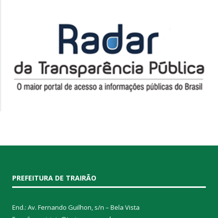
PREFEITURA DE TRAIRÃO
End.: Av. Fernando Guilhon, s/n – Bela Vista