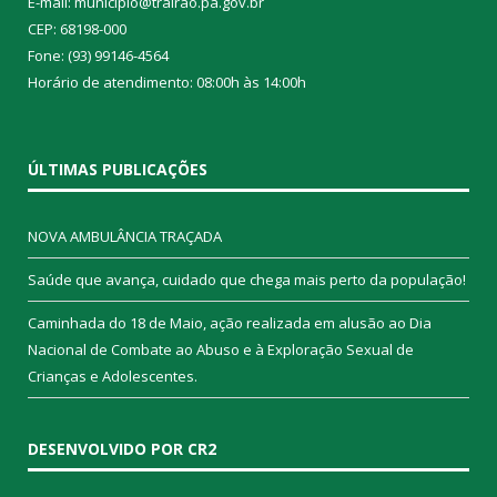
E-mail: municipio@trairao.pa.gov.br
CEP: 68198-000
Fone: (93) 99146-4564
Horário de atendimento: 08:00h às 14:00h
ÚLTIMAS PUBLICAÇÕES
NOVA AMBULÂNCIA TRAÇADA
Saúde que avança, cuidado que chega mais perto da população!
Caminhada do 18 de Maio, ação realizada em alusão ao Dia
Nacional de Combate ao Abuso e à Exploração Sexual de
Crianças e Adolescentes.
DESENVOLVIDO POR CR2