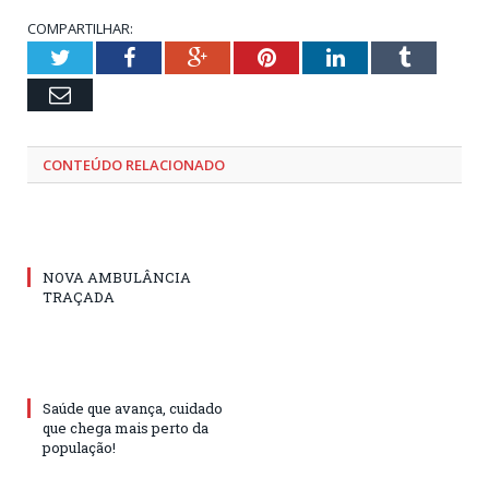
COMPARTILHAR:
Twitter
Facebook
Google+
Pinterest
LinkedIn
Tumblr
Email
CONTEÚDO RELACIONADO
NOVA AMBULÂNCIA
TRAÇADA
Saúde que avança, cuidado
que chega mais perto da
população!