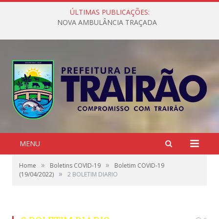
ÚLTIMAS PUBLICAÇÕES:
NOVA AMBULÂNCIA TRAÇADA
MENU
»
»
Home
Boletins COVID-19
Boletim COVID-19
»
(19/04/2022)
2 BOLETIM DIARIO