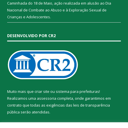
Caminhada do 18 de Maio, ação realizada em alusão ao Dia
Nacional de Combate ao Abuso e à Exploração Sexual de
Crianças e Adolescentes.
DESENVOLVIDO POR CR2
Muito mais que
criar site
ou
sistema para prefeituras
!
Realizamos uma
assessoria
completa, onde garantimos em
contrato que todas as exigências das
leis de transparência
pública
serão atendidas.
Conheça o
PNTP
e o
Radar da Transparência Pública