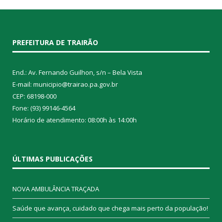
PREFEITURA DE TRAIRÃO
End.: Av. Fernando Guilhon, s/n – Bela Vista
E-mail: municipio@trairao.pa.gov.br
CEP: 68198-000
Fone: (93) 99146-4564
Horário de atendimento: 08:00h às 14:00h
ÚLTIMAS PUBLICAÇÕES
NOVA AMBULÂNCIA TRAÇADA
Saúde que avança, cuidado que chega mais perto da população!