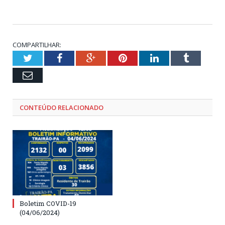
COMPARTILHAR:
Twitter
Facebook
Google+
Pinterest
LinkedIn
Tumblr
Email
CONTEÚDO RELACIONADO
Boletim COVID-19
(04/06/2024)