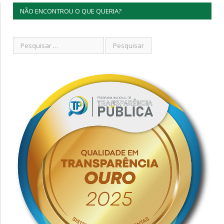
NÃO ENCONTROU O QUE QUERIA?