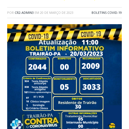
POR
CR2-ADMIN3
EM
20 DE MARÇO DE 2023
BOLETINS COVID-19