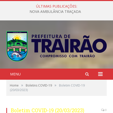
ÚLTIMAS PUBLICAÇÕES:
NOVA AMBULÂNCIA TRAÇADA
MENU
»
»
Home
Boletins COVID-19
Boletim COVID-19
(20/03/2023)
Boletim COVID-19 (20/03/2023)
0