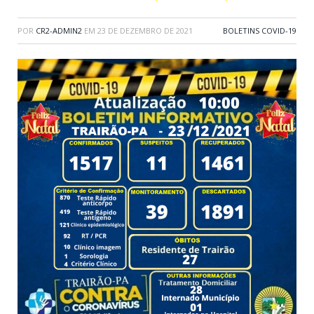
POR
CR2-ADMIN2
EM
23 DE DEZEMBRO DE 2021
BOLETINS COVID-19