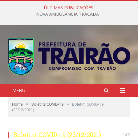
ÚLTIMAS PUBLICAÇÕES:
NOVA AMBULÂNCIA TRAÇADA
MENU
»
»
Home
Boletins COVID-19
Boletim COVID-19
(23/12/2021)
Boletim COVID-19 (23/12/2021)
0