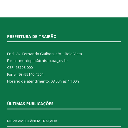
PREFEITURA DE TRAIRÃO
End.: Av. Fernando Guilhon, s/n – Bela Vista
E-mail: municipio@trairao.pa.gov.br
CEP: 68198-000
Fone: (93) 99146-4564
Horário de atendimento: 08:00h às 14:00h
ÚLTIMAS PUBLICAÇÕES
NOVA AMBULÂNCIA TRAÇADA