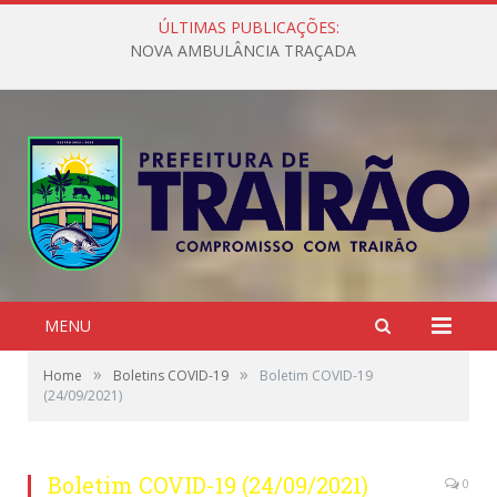
ÚLTIMAS PUBLICAÇÕES:
NOVA AMBULÂNCIA TRAÇADA
MENU
»
»
Home
Boletins COVID-19
Boletim COVID-19
(24/09/2021)
Boletim COVID-19 (24/09/2021)
0