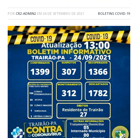
POR
CR2-ADMIN2
EM
24 DE SETEMBRO DE 2021
BOLETINS COVID-19