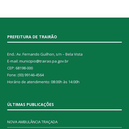
PREFEITURA DE TRAIRÃO
End.: Av. Fernando Guilhon, s/n – Bela Vista
E-mail: municipio@trairao.pa.gov.br
CEP: 68198-000
Fone: (93) 99146-4564
Horário de atendimento: 08:00h às 14:00h
ÚLTIMAS PUBLICAÇÕES
NOVA AMBULÂNCIA TRAÇADA