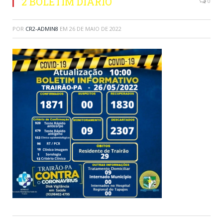
2 BOLETIM DIARIO
0
POR
CR2-ADMIN8
EM
26 DE MAIO DE 2022