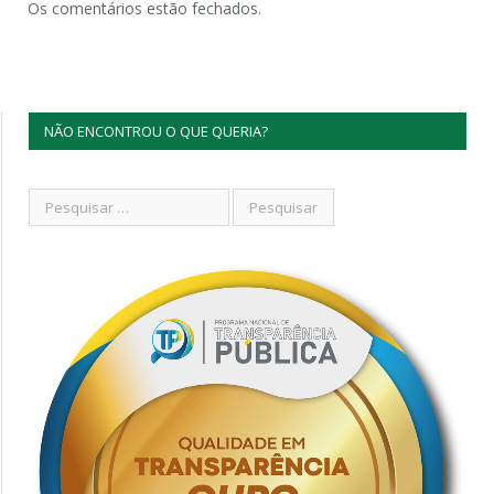
Os comentários estão fechados.
NÃO ENCONTROU O QUE QUERIA?