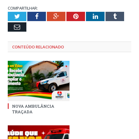
COMPARTILHAR:
Twitter
Facebook
Google+
Pinterest
LinkedIn
Tumblr
Email
CONTEÚDO RELACIONADO
NOVA AMBULÂNCIA
TRAÇADA