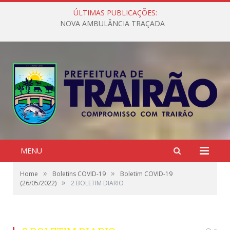
ÚLTIMAS PUBLICAÇÕES:
NOVA AMBULÂNCIA TRAÇADA
MENU
»
»
Home
Boletins COVID-19
Boletim COVID-19
»
(26/05/2022)
2 BOLETIM DIARIO