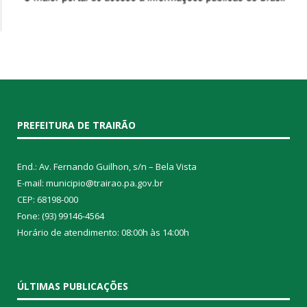
PREFEITURA DE TRAIRÃO
End.: Av. Fernando Guilhon, s/n – Bela Vista
E-mail: municipio@trairao.pa.gov.br
CEP: 68198-000
Fone: (93) 99146-4564
Horário de atendimento: 08:00h às 14:00h
ÚLTIMAS PUBLICAÇÕES