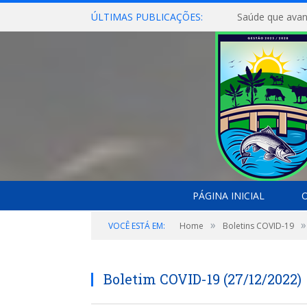
ÚLTIMAS PUBLICAÇÕES:
Saúde que avan
PÁGINA INICIAL
O
»
»
VOCÊ ESTÁ EM:
Home
Boletins COVID-19
Boletim COVID-19 (27/12/2022)