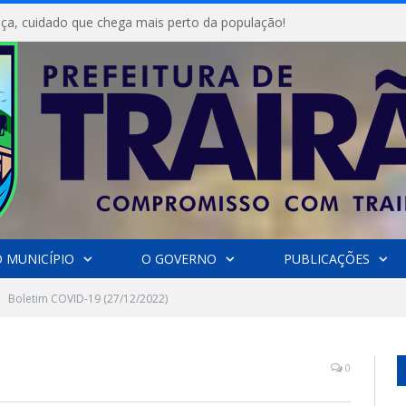
ça, cuidado que chega mais perto da população!
 MUNICÍPIO
O GOVERNO
PUBLICAÇÕES
Boletim COVID-19 (27/12/2022)
0