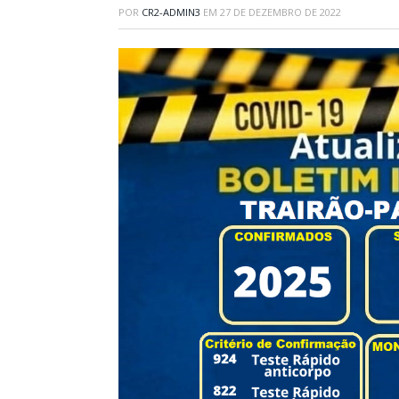
POR
CR2-ADMIN3
EM
27 DE DEZEMBRO DE 2022