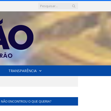
TRANSPARÊNCIA
NÃO ENCONTROU O QUE QUERIA?