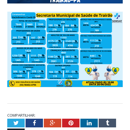
COMPARTILHAR:
Twitter
Facebook
Google+
Pinterest
LinkedIn
Tumblr