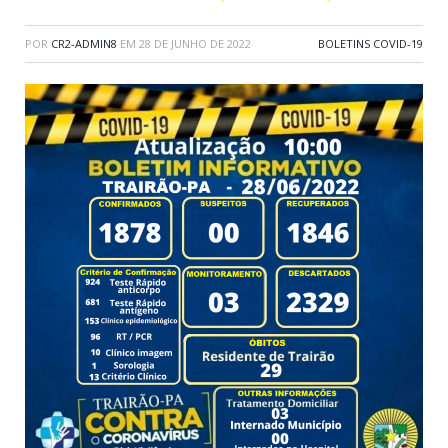
POR
CR2-ADMIN8
EM
28 DE JUNHO DE 2022
BOLETINS COVID-19