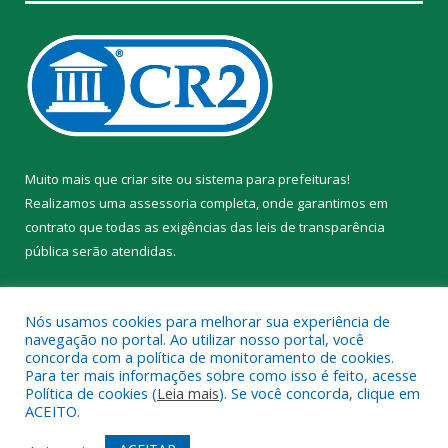
Muito mais que
criar site
ou
sistema para prefeituras
!
Realizamos uma
assessoria
completa, onde garantimos em
contrato que todas as exigências das
leis de transparência
pública
serão atendidas.
Conheça o
PNTP
e o
Radar da Transparência Pública
Nós usamos cookies para melhorar sua experiência de
navegação no portal. Ao utilizar nosso portal, você
concorda com a política de monitoramento de cookies.
Para ter mais informações sobre como isso é feito, acesse
Política de cookies (
Leia mais
). Se você concorda, clique em
Todos os direitos reservados a Prefeitura Municipal de Trairão.
ACEITO.