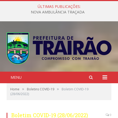
ÚLTIMAS PUBLICAÇÕES:
NOVA AMBULÂNCIA TRAÇADA
MENU
»
»
Home
Boletins COVID-19
Boletim COVID-19
(28/06/2022)
Boletim COVID-19 (28/06/2022)
0