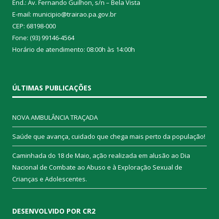
End.: Av. Fernando Guilhon, s/n – Bela Vista
E-mail: municipio@trairao.pa.gov.br
CEP: 68198-000
Fone: (93) 99146-4564
Horário de atendimento: 08:00h às 14:00h
ÚLTIMAS PUBLICAÇÕES
NOVA AMBULÂNCIA TRAÇADA
Saúde que avança, cuidado que chega mais perto da população!
Caminhada do 18 de Maio, ação realizada em alusão ao Dia
Nacional de Combate ao Abuso e à Exploração Sexual de
Crianças e Adolescentes.
DESENVOLVIDO POR CR2