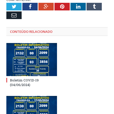
Twitter
Facebook
Google+
Pinterest
LinkedIn
Tumblr
Email
CONTEÚDO RELACIONADO
Boletim COVID-19
(04/06/2024)