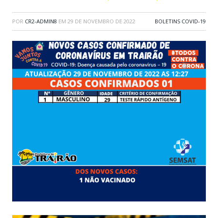
POR
CR2-ADMIN8
EM
29 DE NOVEMBRO DE 2022
BOLETINS COVID-19