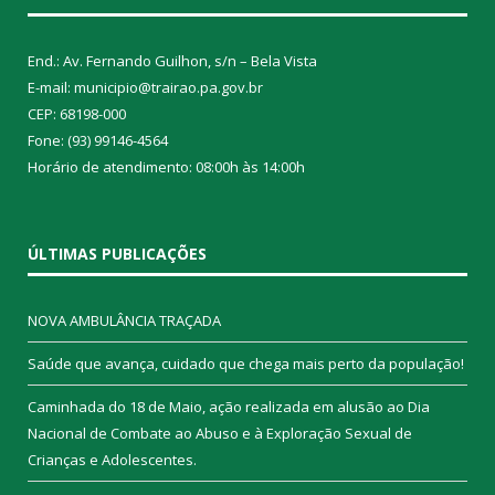
End.: Av. Fernando Guilhon, s/n – Bela Vista
E-mail: municipio@trairao.pa.gov.br
CEP: 68198-000
Fone: (93) 99146-4564
Horário de atendimento: 08:00h às 14:00h
ÚLTIMAS PUBLICAÇÕES
NOVA AMBULÂNCIA TRAÇADA
Saúde que avança, cuidado que chega mais perto da população!
Caminhada do 18 de Maio, ação realizada em alusão ao Dia
Nacional de Combate ao Abuso e à Exploração Sexual de
Crianças e Adolescentes.