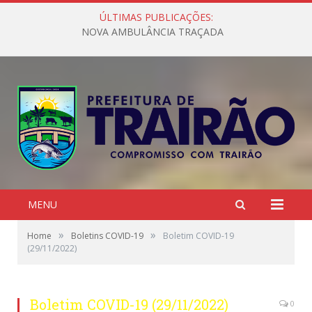
ÚLTIMAS PUBLICAÇÕES:
NOVA AMBULÂNCIA TRAÇADA
MENU
»
»
Home
Boletins COVID-19
Boletim COVID-19
(29/11/2022)
Boletim COVID-19 (29/11/2022)
0