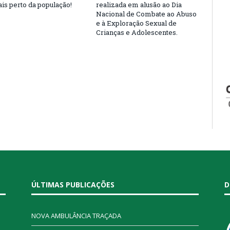
is perto da população!
realizada em alusão ao Dia
Nacional de Combate ao Abuso
e à Exploração Sexual de
Crianças e Adolescentes.
ÚLTIMAS PUBLICAÇÕES
D
NOVA AMBULÂNCIA TRAÇADA