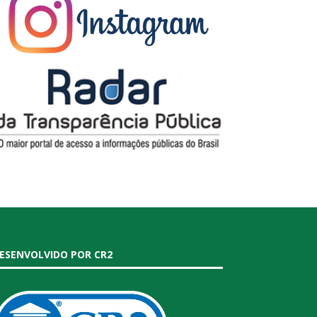
ESENVOLVIDO POR CR2