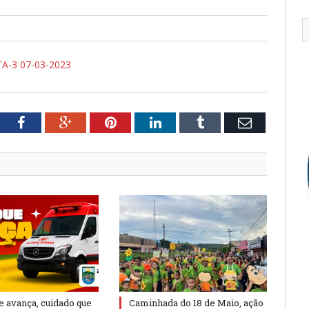
-3 07-03-2023
tter
Facebook
Google+
Pinterest
LinkedIn
Tumblr
Email
e avança, cuidado que
Caminhada do 18 de Maio, ação