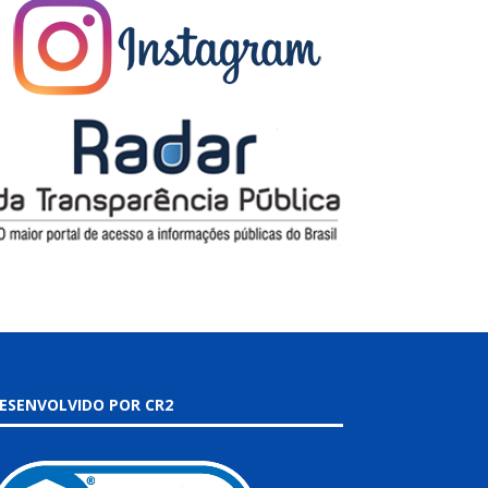
ESENVOLVIDO POR CR2