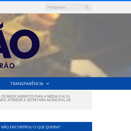
TRANSPARÊNCIA
O DE MEDICAMENTOS PARA A MEDIA E ALTA
DO ATENDER A SECRETARIA MUNICIPAL DE
NÃO ENCONTROU O QUE QUERIA?