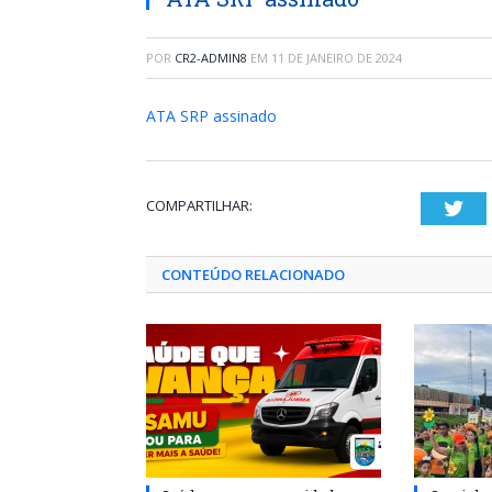
POR
CR2-ADMIN8
EM
11 DE JANEIRO DE 2024
ATA SRP assinado
COMPARTILHAR:
Twi
CONTEÚDO RELACIONADO