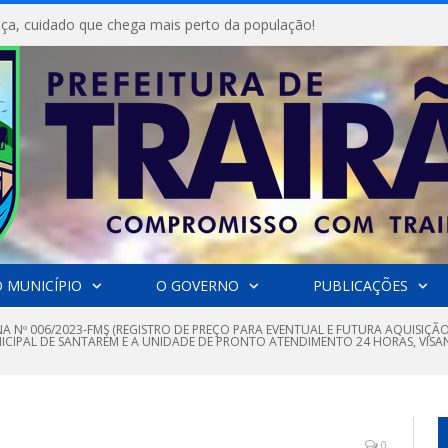
ça, cuidado que chega mais perto da população!
 MUNICÍPIO
O GOVERNO
PUBLICAÇÕES
A Nº 006/2023-FMS (REGISTRO DE PREÇO PARA EVENTUAL E FUTURA AQUISIÇÃ
CIPAL DE SANTARÉM E A UNIDADE DE PRONTO ATENDIMENTO 24 HORAS, VISAN
0