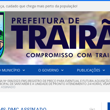
ça, cuidado que chega mais perto da população!
 MUNICÍPIO
O GOVERNO
PUBLICAÇÕES
A Nº 006/2023-FMS (REGISTRO DE PREÇO PARA EVENTUAL E FUTURA AQUISIÇÃ
CIPAL DE SANTARÉM E A UNIDADE DE PRONTO ATENDIMENTO 24 HORAS, VISAN
 ASSINADO
FMS-DMC ASSINADO
0