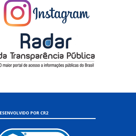
ESENVOLVIDO POR CR2