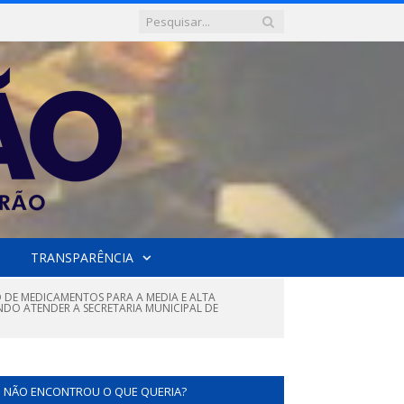
TRANSPARÊNCIA
O DE MEDICAMENTOS PARA A MEDIA E ALTA
DO ATENDER A SECRETARIA MUNICIPAL DE
NÃO ENCONTROU O QUE QUERIA?