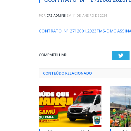
POR
CR2-ADMIN8
EM
11 DE JANEIRO DE 2024
CONTRATO_Nº_2712001.2023FMS-DMC ASSIN
COMPARTILHAR:
Twi
CONTEÚDO RELACIONADO