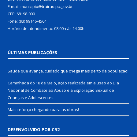
E-mail: municipio@trairao.pa.gov.br
CEP: 68198-000
Fone: (93) 99146-4564
Horário de atendimento: 08:00h às 14:00h
ÚLTIMAS PUBLICAÇÕES
Saúde que avança, cuidado que chega mais perto da população!
Caminhada do 18 de Maio, ação realizada em alusão ao Dia
Nacional de Combate ao Abuso e à Exploração Sexual de
Crianças e Adolescentes.
Mais reforço chegando para as obras!
DESENVOLVIDO POR CR2