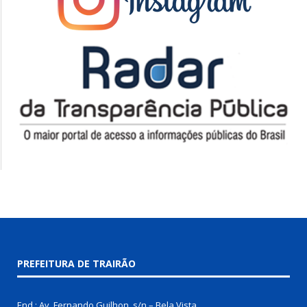
PREFEITURA DE TRAIRÃO
End.: Av. Fernando Guilhon, s/n – Bela Vista