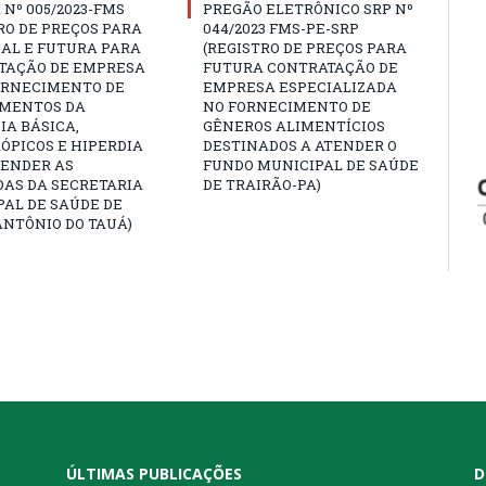
Nº 005/2023-FMS
PREGÃO ELETRÔNICO SRP Nº
RO DE PREÇOS PARA
044/2023 FMS-PE-SRP
AL E FUTURA PARA
(REGISTRO DE PREÇOS PARA
TAÇÃO DE EMPRESA
FUTURA CONTRATAÇÃO DE
ORNECIMENTO DE
EMPRESA ESPECIALIZADA
MENTOS DA
NO FORNECIMENTO DE
A BÁSICA,
GÊNEROS ALIMENTÍCIOS
ÓPICOS E HIPERDIA
DESTINADOS A ATENDER O
TENDER AS
FUNDO MUNICIPAL DE SAÚDE
AS DA SECRETARIA
DE TRAIRÃO-PA)
AL DE SAÚDE DE
NTÔNIO DO TAUÁ)
ÚLTIMAS PUBLICAÇÕES
D