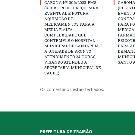
CARONA Nº 006/2023-FMS
CARONA 
(REGISTRO DE PREÇO PARA
(REGIST
EVENTUAL E FUTURA
EVENTU
AQUISIÇÃO DE
CONTRA
MEDICAMENTOS PARA A
PARA F
MEDIA E ALTA
MEDICA
COMPLEXIDADE QUE
FARMÁCI
CONTEMPLE O HOSPITAL
PSICOTR
MUNICIPAL DE SANTARÉM E
PARA A
A UNIDADE DE PRONTO
DEMAND
ATENDIMENTO 24 HORAS,
MUNICIP
VISANDO ATENDER A
SANTO A
SECRETARIA MUNICIPAL DE
SAÚDE)
Os comentários estão fechados.
PREFEITURA DE TRAIRÃO