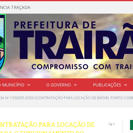
NCIA TRAÇADA
 MUNICÍPIO
O GOVERNO
PUBLICAÇÕES
NSA Nº 1302001/2020 (CONTRATAÇÃO PARA LOCAÇÃO DE IMÓVEL PONTO CO
(CONTRATAÇÃO PARA LOCAÇÃO DE
0