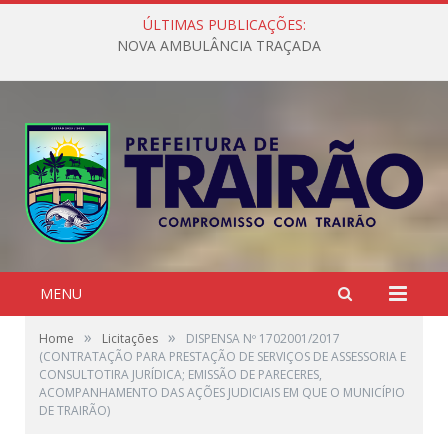
ÚLTIMAS PUBLICAÇÕES:
NOVA AMBULÂNCIA TRAÇADA
MENU
»
»
Home
Licitações
DISPENSA Nº 1702001/2017
(CONTRATAÇÃO PARA PRESTAÇÃO DE SERVIÇOS DE ASSESSORIA E
CONSULTOTIRA JURÍDICA; EMISSÃO DE PARECERES,
ACOMPANHAMENTO DAS AÇÕES JUDICIAIS EM QUE O MUNICÍPIO
DE TRAIRÃO)