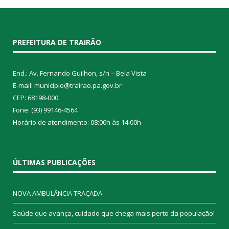
PREFEITURA DE TRAIRÃO
End.: Av. Fernando Guilhon, s/n – Bela Vista
E-mail: municipio@trairao.pa.gov.br
CEP: 68198-000
Fone: (93) 99146-4564
Horário de atendimento: 08:00h às 14:00h
ÚLTIMAS PUBLICAÇÕES
NOVA AMBULÂNCIA TRAÇADA
Saúde que avança, cuidado que chega mais perto da população!