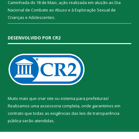
Caminhada do 18 de Maio, ação realizada em alusão ao Dia
Nacional de Combate ao Abuso e à Exploração Sexual de
Crianças e Adolescentes.
DESENVOLVIDO POR CR2
Muito mais que
criar site
ou
sistema para prefeituras
!
Realizamos uma
assessoria
completa, onde garantimos em
contrato que todas as exigências das
leis de transparência
pública
serão atendidas.
Conheça o
PNTP
e o
Radar da Transparência Pública