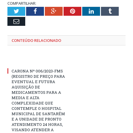
COMPARTILHAR:
Twitter
Facebook
Google+
Pinterest
LinkedIn
Tumblr
Email
CONTEÚDO RELACIONADO
CARONA Nº 006/2023-FMS
(REGISTRO DE PREÇO PARA
EVENTUAL E FUTURA
AQUISIÇÃO DE
MEDICAMENTOS PARA A
MEDIA E ALTA
COMPLEXIDADE QUE
CONTEMPLE O HOSPITAL
MUNICIPAL DE SANTARÉM
E A UNIDADE DE PRONTO
ATENDIMENTO 24 HORAS,
VISANDO ATENDER A