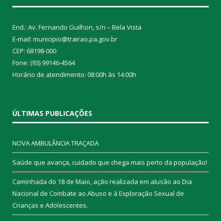
End.: Av. Fernando Guilhon, s/n – Bela Vista
E-mail: municipio@trairao.pa.gov.br
CEP: 68198-000
Fone: (93) 99146-4564
Horário de atendimento: 08:00h às 14:00h
ÚLTIMAS PUBLICAÇÕES
NOVA AMBULÂNCIA TRAÇADA
Saúde que avança, cuidado que chega mais perto da população!
Caminhada do 18 de Maio, ação realizada em alusão ao Dia
Nacional de Combate ao Abuso e à Exploração Sexual de
Crianças e Adolescentes.