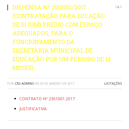
DISPENSA Nº 2001001/2017
0
(CONTRATAÇÃO PARA LOCAÇÃO
DE 01 (UM) PREDIO COM ESPAÇO
ADEQUADOS, PARA O
FUNCIONAMENTO DA
SECRETARIA MUNICIPAL DE
EDUCAÇÃO POR UM PERIODO DE 12
MESES)
POR
CR2-ADMIN3
EM
20 DE JANEIRO DE 2017
LICITAÇÕES
CONTRATO Nº 2301001.2017
JUSTIFICATIVA