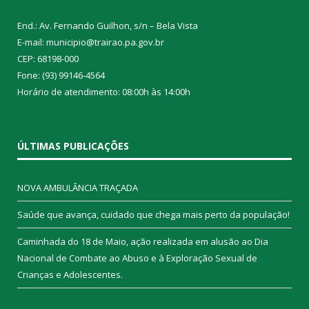
End.: Av. Fernando Guilhon, s/n – Bela Vista
E-mail: municipio@trairao.pa.gov.br
CEP: 68198-000
Fone: (93) 99146-4564
Horário de atendimento: 08:00h às 14:00h
ÚLTIMAS PUBLICAÇÕES
NOVA AMBULÂNCIA TRAÇADA
Saúde que avança, cuidado que chega mais perto da população!
Caminhada do 18 de Maio, ação realizada em alusão ao Dia
Nacional de Combate ao Abuso e à Exploração Sexual de
Crianças e Adolescentes.