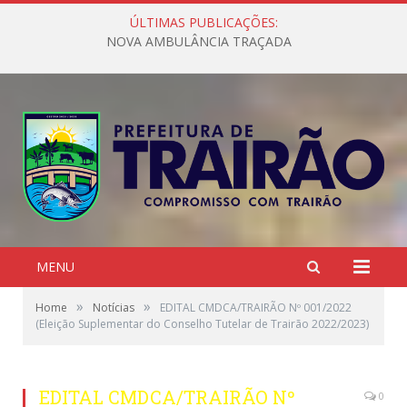
ÚLTIMAS PUBLICAÇÕES:
NOVA AMBULÂNCIA TRAÇADA
MENU
»
»
Home
Notícias
EDITAL CMDCA/TRAIRÃO Nº 001/2022
(Eleição Suplementar do Conselho Tutelar de Trairão 2022/2023)
EDITAL CMDCA/TRAIRÃO Nº
0