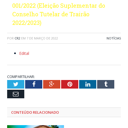
001/2022 (Eleição Suplementar do
Conselho Tutelar de Trairão
2022/2023)
POR
CR2
EM
7 DE MARÇO DE 2022
NOTÍCIAS
Edital
COMPARTILHAR:
Twitter
Facebook
Google+
Pinterest
LinkedIn
Tumblr
Email
CONTEÚDO RELACIONADO