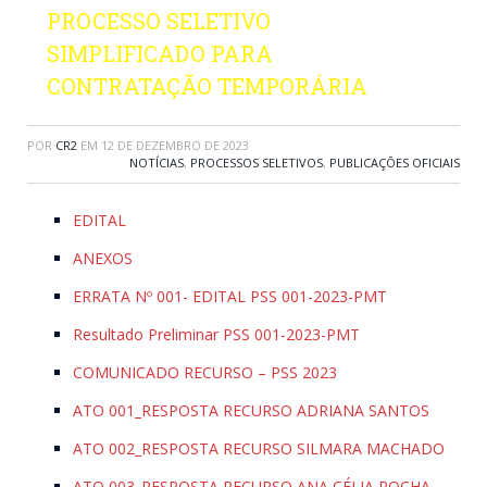
PROCESSO SELETIVO
SIMPLIFICADO PARA
CONTRATAÇÃO TEMPORÁRIA
POR
CR2
EM
12 DE DEZEMBRO DE 2023
NOTÍCIAS
,
PROCESSOS SELETIVOS
,
PUBLICAÇÕES OFICIAIS
EDITAL
ANEXOS
ERRATA Nº 001- EDITAL PSS 001-2023-PMT
Resultado Preliminar PSS 001-2023-PMT
COMUNICADO RECURSO – PSS 2023
ATO 001_RESPOSTA RECURSO ADRIANA SANTOS
ATO 002_RESPOSTA RECURSO SILMARA MACHADO
ATO 003_RESPOSTA RECURSO ANA CÉLIA ROCHA