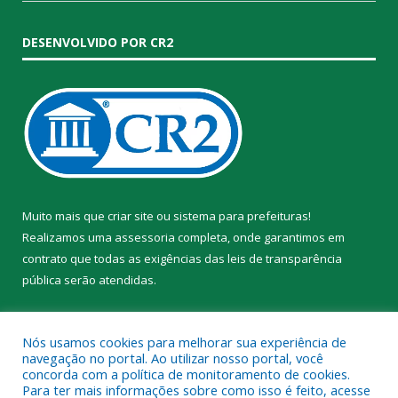
DESENVOLVIDO POR CR2
Muito mais que
criar site
ou
sistema para prefeituras
!
Realizamos uma
assessoria
completa, onde garantimos em
contrato que todas as exigências das
leis de transparência
pública
serão atendidas.
Conheça o
PNTP
e o
Radar da Transparência Pública
Nós usamos cookies para melhorar sua experiência de
navegação no portal. Ao utilizar nosso portal, você
concorda com a política de monitoramento de cookies.
Para ter mais informações sobre como isso é feito, acesse