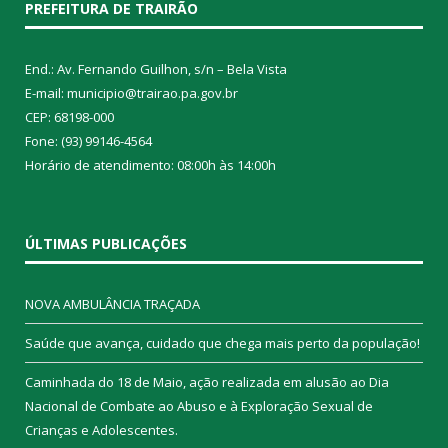
PREFEITURA DE TRAIRÃO
End.: Av. Fernando Guilhon, s/n – Bela Vista
E-mail: municipio@trairao.pa.gov.br
CEP: 68198-000
Fone: (93) 99146-4564
Horário de atendimento: 08:00h às 14:00h
ÚLTIMAS PUBLICAÇÕES
NOVA AMBULÂNCIA TRAÇADA
Saúde que avança, cuidado que chega mais perto da população!
Caminhada do 18 de Maio, ação realizada em alusão ao Dia
Nacional de Combate ao Abuso e à Exploração Sexual de
Crianças e Adolescentes.