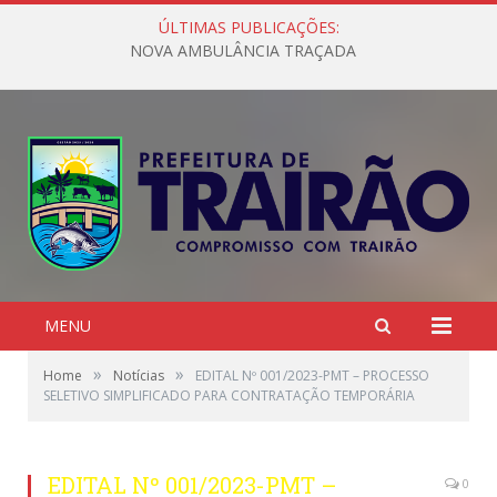
ÚLTIMAS PUBLICAÇÕES:
NOVA AMBULÂNCIA TRAÇADA
MENU
»
»
Home
Notícias
EDITAL Nº 001/2023-PMT – PROCESSO
SELETIVO SIMPLIFICADO PARA CONTRATAÇÃO TEMPORÁRIA
EDITAL Nº 001/2023-PMT –
0