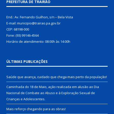
PREFEITURA DE TRAIRÃO
End.: Av. Fernando Guilhon, s/n – Bela Vista
E-mail: municipio@trairao.pa.gov.br
CEP: 68198-000
Fone: (93) 99146-4564
Horário de atendimento: 08:00h às 14:00h
ÚLTIMAS PUBLICAÇÕES
Saúde que avança, cuidado que chega mais perto da população!
Caminhada do 18 de Maio, ação realizada em alusão ao Dia
Nacional de Combate ao Abuso e à Exploração Sexual de
Crianças e Adolescentes.
Mais reforço chegando para as obras!