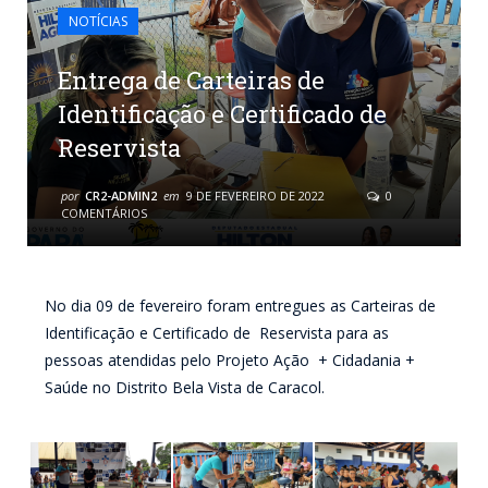
NOTÍCIAS
Entrega de Carteiras de
Identificação e Certificado de
Reservista
por
CR2-ADMIN2
em
9 DE FEVEREIRO DE 2022
0
COMENTÁRIOS
No dia 09 de fevereiro foram entregues as Carteiras de
Identificação e Certificado de Reservista para as
pessoas atendidas pelo Projeto Ação + Cidadania +
Saúde no Distrito Bela Vista de Caracol.