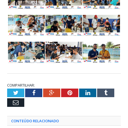
COMPARTILHAR:
Twitter
Facebook
Google+
Pinterest
LinkedIn
Tumblr
Email
CONTEÚDO RELACIONADO