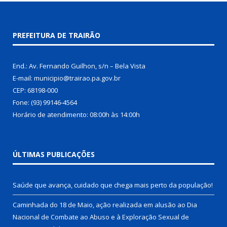
PREFEITURA DE TRAIRÃO
End.: Av. Fernando Guilhon, s/n – Bela Vista
E-mail: municipio@trairao.pa.gov.br
CEP: 68198-000
Fone: (93) 99146-4564
Horário de atendimento: 08:00h às 14:00h
ÚLTIMAS PUBLICAÇÕES
Saúde que avança, cuidado que chega mais perto da população!
Caminhada do 18 de Maio, ação realizada em alusão ao Dia
Nacional de Combate ao Abuso e à Exploração Sexual de