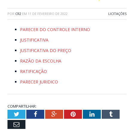
POR
CR2
EM
11 DE FEVEREIRO DE 2022
LICITAÇÕES
PARECER DO CONTROLE INTERNO
JUSTIFICATIVA
JUSTIFICATIVA DO PREÇO
RAZÃO DA ESCOLHA
RATIFICAÇÃO
PARECER JURIDICO
COMPARTILHAR:
Twitter
Facebook
Google+
Pinterest
LinkedIn
Tumblr
Email