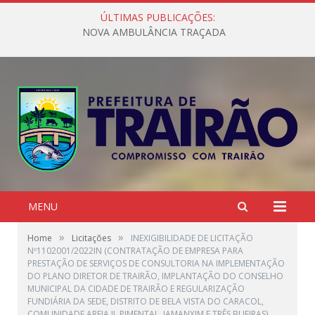
ÚLTIMAS PUBLICAÇÕES:
NOVA AMBULÂNCIA TRAÇADA
MENU
»
»
Home
Licitações
INEXIGIBILIDADE DE LICITAÇÃO
Nº1102001/2022IN (CONTRATAÇÃO DE EMPRESA PARA
PRESTAÇÃO DE SERVIÇOS DE CONSULTORIA NA IMPLEMENTAÇÃO
DO PLANO DIRETOR DE TRAIRÃO, IMPLANTAÇÃO DO CONSELHO
MUNICIPAL DA CIDADE DE TRAIRÃO E REGULARIZAÇÃO
FUNDIÁRIA DA SEDE, DISTRITO DE BELA VISTA DO CARACOL,
COMUNIDADE AREIA II, PIMENTAL, JAMANXIM E TRÊS BUEIRAS)