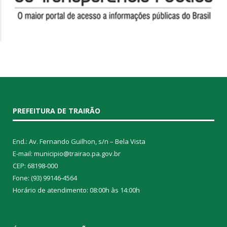
PREFEITURA DE TRAIRÃO
End.: Av. Fernando Guilhon, s/n – Bela Vista
E-mail: municipio@trairao.pa.gov.br
CEP: 68198-000
Fone: (93) 99146-4564
Horário de atendimento: 08:00h às 14:00h