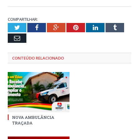
COMPARTILHAR:
Twitter
Facebook
Google+
Pinterest
LinkedIn
Tumblr
Email
CONTEÚDO RELACIONADO
NOVA AMBULÂNCIA
TRAÇADA