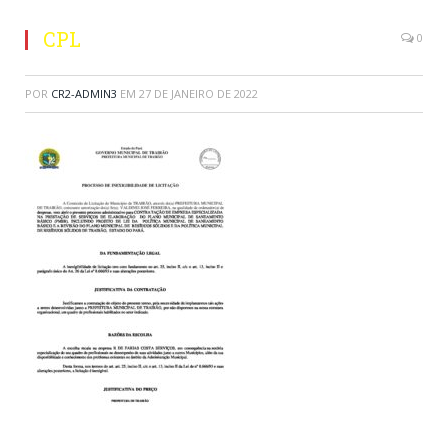
CPL
0
POR
CR2-ADMIN3
EM
27 DE JANEIRO DE 2022