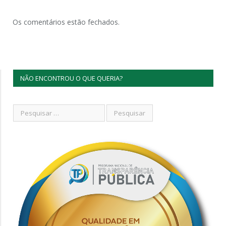
Os comentários estão fechados.
NÃO ENCONTROU O QUE QUERIA?