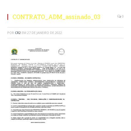
CONTRATO_ADM_assinado_03
0
POR
CR2
EM
27 DE JANEIRO DE 2022