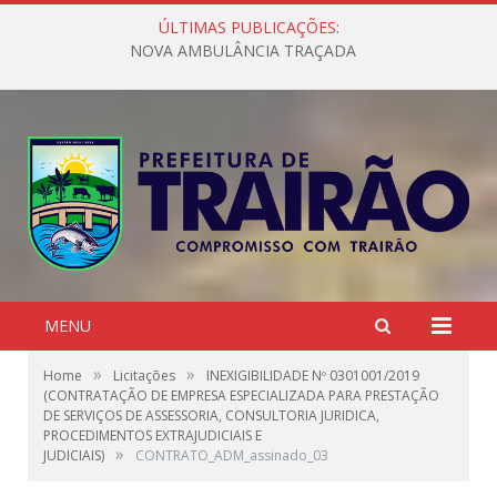
ÚLTIMAS PUBLICAÇÕES:
NOVA AMBULÂNCIA TRAÇADA
MENU
»
»
Home
Licitações
INEXIGIBILIDADE Nº 0301001/2019
(CONTRATAÇÃO DE EMPRESA ESPECIALIZADA PARA PRESTAÇÃO
DE SERVIÇOS DE ASSESSORIA, CONSULTORIA JURIDICA,
PROCEDIMENTOS EXTRAJUDICIAIS E
»
JUDICIAIS)
CONTRATO_ADM_assinado_03