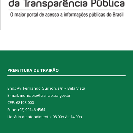
PREFEITURA DE TRAIRÃO
End.: Av. Fernando Guilhon, s/n – Bela Vista
E-mail: municipio@trairao.pa.gov.br
CEP: 68198-000
Fone: (93) 99146-4564
Horário de atendimento: 08:00h às 14:00h