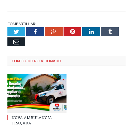
COMPARTILHAR:
Twitter
Facebook
Google+
Pinterest
LinkedIn
Tumblr
Email
CONTEÚDO RELACIONADO
NOVA AMBULÂNCIA
TRAÇADA