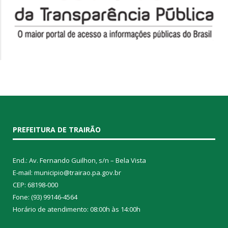
PREFEITURA DE TRAIRÃO
End.: Av. Fernando Guilhon, s/n – Bela Vista
E-mail: municipio@trairao.pa.gov.br
CEP: 68198-000
Fone: (93) 99146-4564
Horário de atendimento: 08:00h às 14:00h