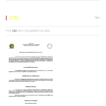
CPL
0
POR
CR2
EM
27 DE JANEIRO DE 2022