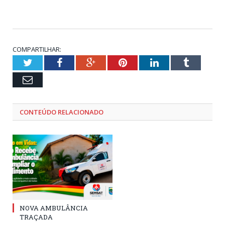
COMPARTILHAR:
Twitter
Facebook
Google+
Pinterest
LinkedIn
Tumblr
Email
CONTEÚDO RELACIONADO
NOVA AMBULÂNCIA
TRAÇADA