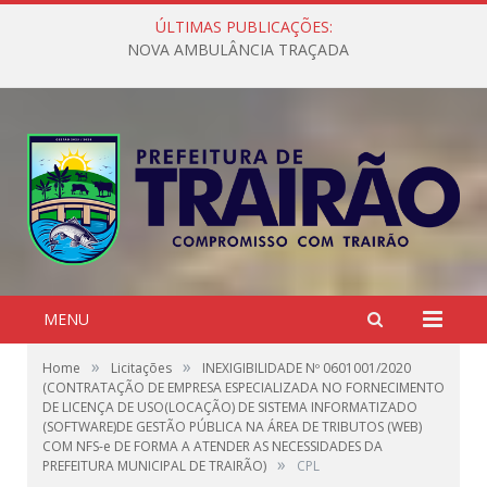
ÚLTIMAS PUBLICAÇÕES:
NOVA AMBULÂNCIA TRAÇADA
MENU
»
»
Home
Licitações
INEXIGIBILIDADE Nº 0601001/2020
(CONTRATAÇÃO DE EMPRESA ESPECIALIZADA NO FORNECIMENTO
DE LICENÇA DE USO(LOCAÇÃO) DE SISTEMA INFORMATIZADO
(SOFTWARE)DE GESTÃO PÚBLICA NA ÁREA DE TRIBUTOS (WEB)
COM NFS-e DE FORMA A ATENDER AS NECESSIDADES DA
»
PREFEITURA MUNICIPAL DE TRAIRÃO)
CPL