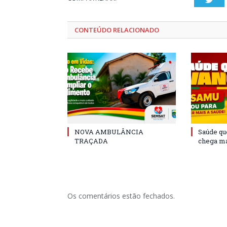
CONTEÚDO RELACIONADO
NOVA AMBULÂNCIA
Saúde qu
TRAÇADA
chega ma
Os comentários estão fechados.