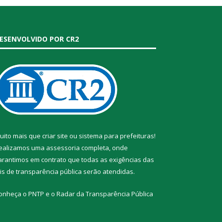
ESENVOLVIDO POR CR2
uito mais que
criar site
ou
sistema para prefeituras
!
ealizamos uma
assessoria
completa, onde
arantimos em contrato que todas as exigências das
eis de transparência pública
serão atendidas.
onheça o
PNTP
e o
Radar da Transparência Pública