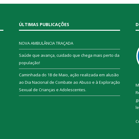
ÚLTIMAS PUBLICAÇÕES
D
NOVA AMBULÂNCIA TRAÇADA
Saúde que avança, cuidado que chega mais perto da
população!
Caminhada do 18 de Maio, ação realizada em alusão
ao Dia Nacional de Combate ao Abuso e à Exploração
M
Sexual de Crianças e Adolescentes.
R
g
l
C