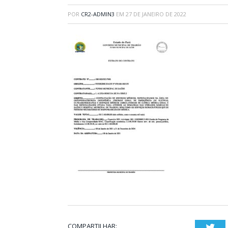
POR
CR2-ADMIN3
EM
27 DE JANEIRO DE 2022
COMPARTILHAR:
Twi