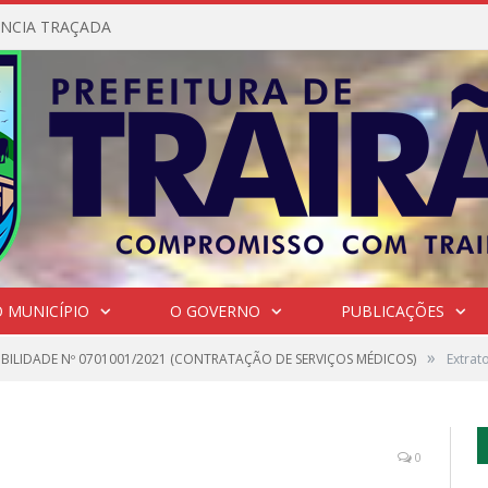
NCIA TRAÇADA
 MUNICÍPIO
O GOVERNO
PUBLICAÇÕES
»
IBILIDADE Nº 0701001/2021 (CONTRATAÇÃO DE SERVIÇOS MÉDICOS)
Extrat
0