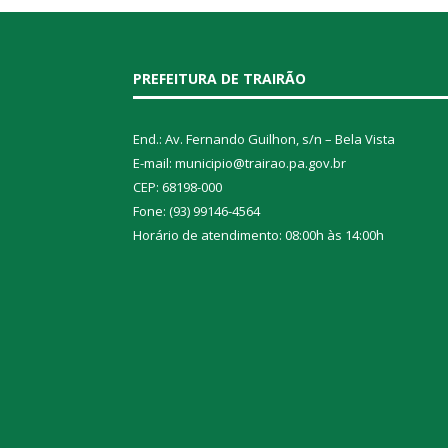
PREFEITURA DE TRAIRÃO
End.: Av. Fernando Guilhon, s/n – Bela Vista
E-mail: municipio@trairao.pa.gov.br
CEP: 68198-000
Fone: (93) 99146-4564
Horário de atendimento: 08:00h às 14:00h