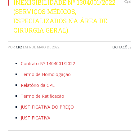
INEXIGIBILIDADE Nº 1304001/2022
0
(SERVIÇOS MÉDICOS,
ESPECIALIZADOS NA ÁREA DE
CIRURGIA GERAL)
POR
CR2
EM
6 DE MAIO DE 2022
LICITAÇÕES
Contrato Nº 1404001/2022
Termo de Homologação
Relatório da CPL
Termo de Ratificação
JUSTIFICATIVA DO PREÇO
JUSTIFICATIVA