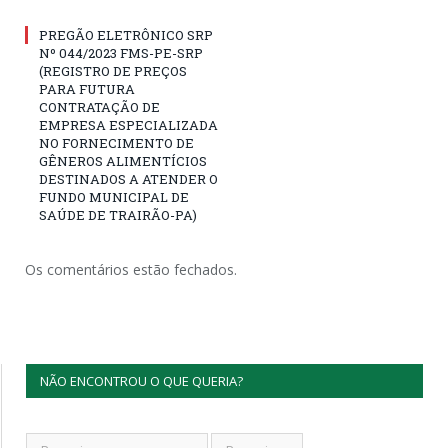
PREGÃO ELETRÔNICO SRP
Nº 044/2023 FMS-PE-SRP
(REGISTRO DE PREÇOS
PARA FUTURA
CONTRATAÇÃO DE
EMPRESA ESPECIALIZADA
NO FORNECIMENTO DE
GÊNEROS ALIMENTÍCIOS
DESTINADOS A ATENDER O
FUNDO MUNICIPAL DE
SAÚDE DE TRAIRÃO-PA)
Os comentários estão fechados.
NÃO ENCONTROU O QUE QUERIA?