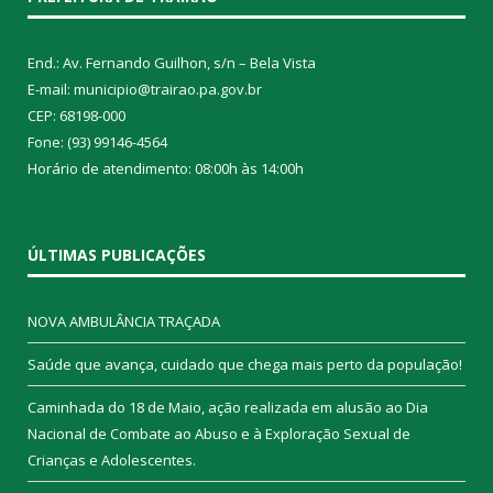
End.: Av. Fernando Guilhon, s/n – Bela Vista
E-mail: municipio@trairao.pa.gov.br
CEP: 68198-000
Fone: (93) 99146-4564
Horário de atendimento: 08:00h às 14:00h
ÚLTIMAS PUBLICAÇÕES
NOVA AMBULÂNCIA TRAÇADA
Saúde que avança, cuidado que chega mais perto da população!
Caminhada do 18 de Maio, ação realizada em alusão ao Dia
Nacional de Combate ao Abuso e à Exploração Sexual de
Crianças e Adolescentes.