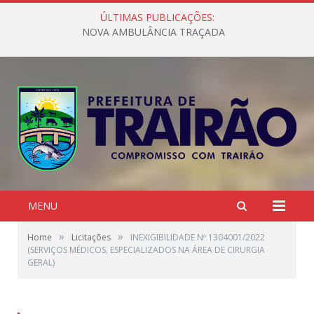
ÚLTIMAS PUBLICAÇÕES:
NOVA AMBULÂNCIA TRAÇADA
MENU
»
»
Home
Licitações
INEXIGIBILIDADE Nº 1304001/2022
(SERVIÇOS MÉDICOS, ESPECIALIZADOS NA ÁREA DE CIRURGIA
GERAL)