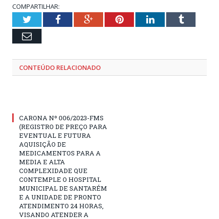
COMPARTILHAR:
Twitter
Facebook
Google+
Pinterest
LinkedIn
Tumblr
Email
CONTEÚDO RELACIONADO
CARONA Nº 006/2023-FMS
(REGISTRO DE PREÇO PARA
EVENTUAL E FUTURA
AQUISIÇÃO DE
MEDICAMENTOS PARA A
MEDIA E ALTA
COMPLEXIDADE QUE
CONTEMPLE O HOSPITAL
MUNICIPAL DE SANTARÉM
E A UNIDADE DE PRONTO
ATENDIMENTO 24 HORAS,
VISANDO ATENDER A