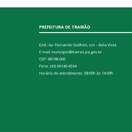
PREFEITURA DE TRAIRÃO
End.: Av. Fernando Guilhon, s/n – Bela Vista
E-mail: municipio@trairao.pa.gov.br
CEP: 68198-000
Fone: (93) 99146-4564
Horário de atendimento: 08:00h às 14:00h