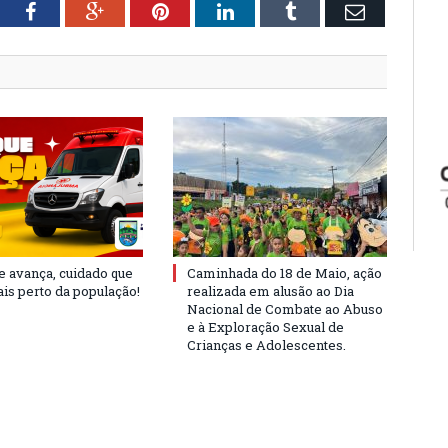
tter
Facebook
Google+
Pinterest
LinkedIn
Tumblr
Email
e avança, cuidado que
Caminhada do 18 de Maio, ação
is perto da população!
realizada em alusão ao Dia
Nacional de Combate ao Abuso
e à Exploração Sexual de
Crianças e Adolescentes.