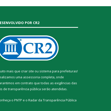
ESENVOLVIDO POR CR2
uito mais que
criar site
ou
sistema para prefeituras
!
ealizamos uma
assessoria
completa, onde
arantimos em contrato que todas as exigências das
eis de transparência pública
serão atendidas.
onheça o
PNTP
e o
Radar da Transparência Pública