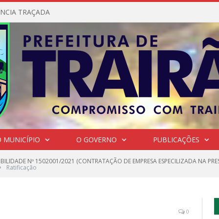
NCIA TRAÇADA
 MUNICÍPIO
O GOVERNO
PUBLICAÇÕES
GIBILIDADE Nº 1502001/2021 (CONTRATAÇÃO DE EMPRESA ESPECILIZADA NA PR
»
Ratificação
0