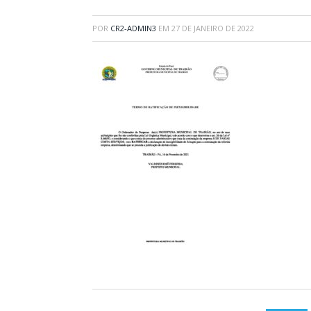
POR
CR2-ADMIN3
EM
27 DE JANEIRO DE 2022