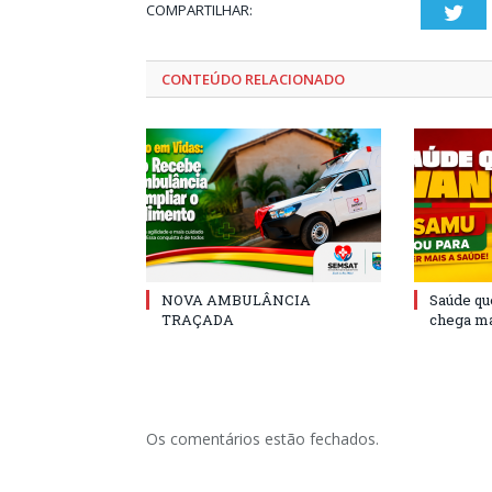
COMPARTILHAR:
Twi
CONTEÚDO RELACIONADO
NOVA AMBULÂNCIA
Saúde qu
TRAÇADA
chega ma
Os comentários estão fechados.