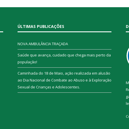
ÚLTIMAS PUBLICAÇÕES
D
NOVA AMBULÂNCIA TRAÇADA
Saúde que avança, cuidado que chega mais perto da
população!
Caminhada do 18 de Maio, ação realizada em alusão
ao Dia Nacional de Combate ao Abuso e à Exploração
M
Sexual de Crianças e Adolescentes.
R
g
l
C