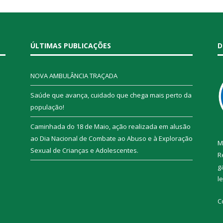
ÚLTIMAS PUBLICAÇÕES
D
NOVA AMBULÂNCIA TRAÇADA
Saúde que avança, cuidado que chega mais perto da
população!
Caminhada do 18 de Maio, ação realizada em alusão
ao Dia Nacional de Combate ao Abuso e à Exploração
M
Sexual de Crianças e Adolescentes.
R
g
l
C