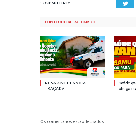
COMPARTILHAR:
Twi
CONTEÚDO RELACIONADO
NOVA AMBULÂNCIA
Saúde qu
TRAÇADA
chega ma
Os comentários estão fechados.