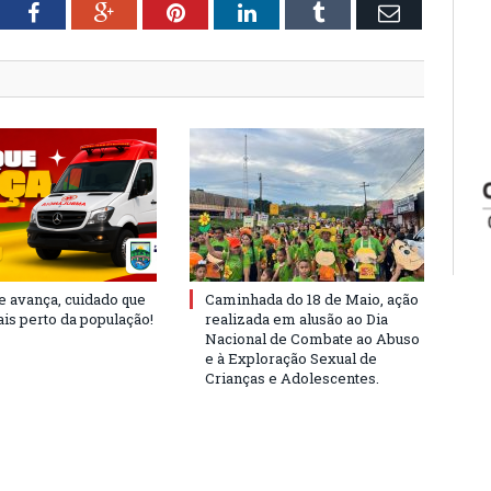
tter
Facebook
Google+
Pinterest
LinkedIn
Tumblr
Email
e avança, cuidado que
Caminhada do 18 de Maio, ação
is perto da população!
realizada em alusão ao Dia
Nacional de Combate ao Abuso
e à Exploração Sexual de
Crianças e Adolescentes.