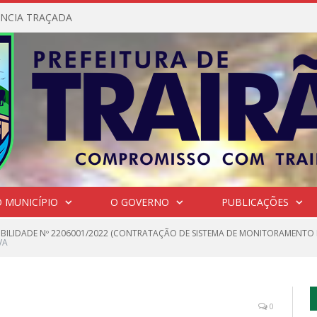
NCIA TRAÇADA
 MUNICÍPIO
O GOVERNO
PUBLICAÇÕES
GIBILIDADE Nº 2206001/2022 (CONTRATAÇÃO DE SISTEMA DE MONITORAMENTO
VA
0