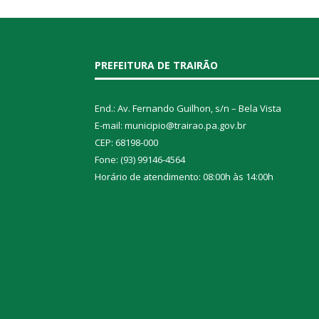
PREFEITURA DE TRAIRÃO
End.: Av. Fernando Guilhon, s/n – Bela Vista
E-mail: municipio@trairao.pa.gov.br
CEP: 68198-000
Fone: (93) 99146-4564
Horário de atendimento: 08:00h às 14:00h