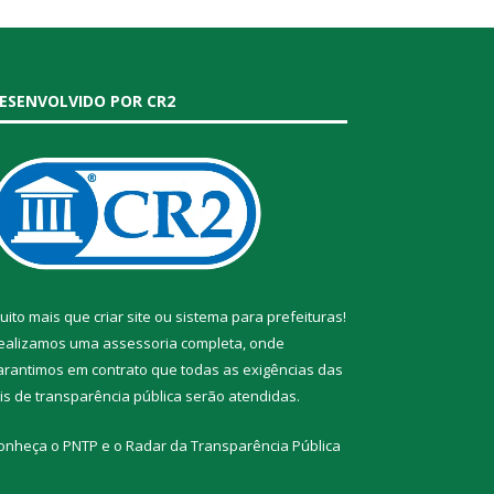
ESENVOLVIDO POR CR2
uito mais que
criar site
ou
sistema para prefeituras
!
ealizamos uma
assessoria
completa, onde
arantimos em contrato que todas as exigências das
eis de transparência pública
serão atendidas.
onheça o
PNTP
e o
Radar da Transparência Pública