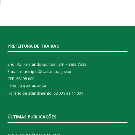
PREFEITURA DE TRAIRÃO
End.: Av. Fernando Guilhon, s/n – Bela Vista
E-mail: municipio@trairao.pa.gov.br
CEP: 68198-000
Fone: (93) 99146-4564
Horário de atendimento: 08:00h às 14:00h
ÚLTIMAS PUBLICAÇÕES