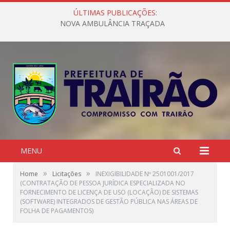
ÚLTIMAS PUBLICAÇÕES:
NOVA AMBULÂNCIA TRAÇADA
MENU
»
»
Home
Licitações
INEXIGIBILIDADE Nº 2501001/2017
(CONTRATAÇÃO DE PESSOA JURÍDICA ESPECIALIZADA NO
FORNECIMENTO DE LICENÇA DE USO (LOCAÇÃO) DE SISTEMAS
(SOFTWARE) INTEGRADOS DE GESTÃO PÚBLICA NAS ÁREAS DE
FOLHA DE PAGAMENTOS)