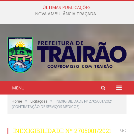
ÚLTIMAS PUBLICAÇÕES:
NOVA AMBULÂNCIA TRAÇADA
MENU
»
»
Home
Licitações
INEXIGIBILIDADE Nº 2705001/2021
(CONTRATAÇÃO DE SERVIÇOS MÉDICOS)
INEXIGIBILIDADE Nº 2705001/2021
0