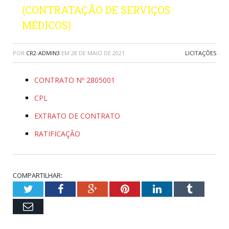
(CONTRATAÇÃO DE SERVIÇOS
MÉDICOS)
POR
CR2-ADMIN3
EM
28 DE MAIO DE 2021
LICITAÇÕES
CONTRATO Nº 2805001
CPL
EXTRATO DE CONTRATO
RATIFICAÇÃO
COMPARTILHAR:
Twitter
Facebook
Google+
Pinterest
LinkedIn
Tumblr
Email