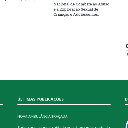
Nacional de Combate ao Abuso
e à Exploração Sexual de
Crianças e Adolescentes.
ÚLTIMAS PUBLICAÇÕES
D
NOVA AMBULÂNCIA TRAÇADA
Saúde que avança, cuidado que chega mais perto da