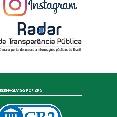
ESENVOLVIDO POR CR2