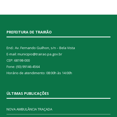
PREFEITURA DE TRAIRÃO
End.: Av. Fernando Guilhon, s/n – Bela Vista
E-mail: municipio@trairao.pa.gov.br
CEP: 68198-000
Fone: (93) 99146-4564
Horário de atendimento: 08:00h às 14:00h
ÚLTIMAS PUBLICAÇÕES
NOVA AMBULÂNCIA TRAÇADA