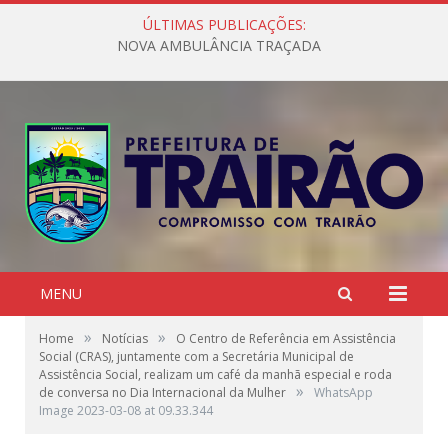
ÚLTIMAS PUBLICAÇÕES:
NOVA AMBULÂNCIA TRAÇADA
MENU
»
»
Home
Notícias
O Centro de Referência em Assistência
Social (CRAS), juntamente com a Secretária Municipal de
Assistência Social, realizam um café da manhã especial e roda
»
de conversa no Dia Internacional da Mulher
WhatsApp
Image 2023-03-08 at 09.33.344