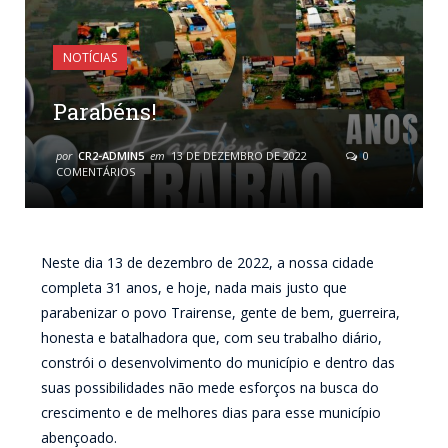
NOTÍCIAS
Parabéns!
por
CR2-ADMIN5
em
13 DE DEZEMBRO DE 2022
0
COMENTÁRIOS
Neste dia 13 de dezembro de 2022, a nossa cidade
completa 31 anos, e hoje, nada mais justo que
parabenizar o povo Trairense, gente de bem, guerreira,
honesta e batalhadora que, com seu trabalho diário,
constrói o desenvolvimento do município e dentro das
suas possibilidades não mede esforços na busca do
crescimento e de melhores dias para esse município
abençoado.