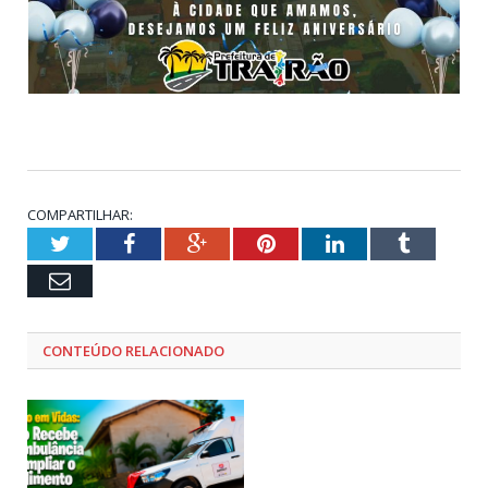
COMPARTILHAR:
Twitter
Facebook
Google+
Pinterest
LinkedIn
Tumblr
Email
CONTEÚDO RELACIONADO