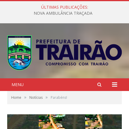
ÚLTIMAS PUBLICAÇÕES:
NOVA AMBULÂNCIA TRAÇADA
MENU
»
»
Home
Notícias
Parabéns!