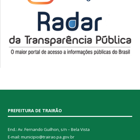
PREFEITURA DE TRAIRÃO
End.: Av. Fernando Guilhon, s/n – Bela Vista
E-mail: municipio@trairao.pa.gov.br