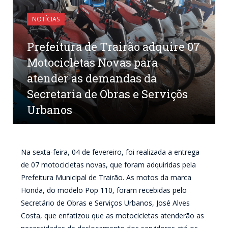
NOTÍCIAS
Prefeitura de Trairão adquire 07
Motocicletas Novas para
atender as demandas da
Secretaria de Obras e Serviçõs
Urbanos
por
CR2-ADMIN2
em
7 DE FEVEREIRO DE 2022
0
COMENTÁRIOS
Na sexta-feira, 04 de fevereiro, foi realizada a entrega
de 07 motocicletas novas, que foram adquiridas pela
Prefeitura Municipal de Trairão. As motos da marca
Honda, do modelo Pop 110, foram recebidas pelo
Secretário de Obras e Serviços Urbanos, José Alves
Costa, que enfatizou que as motocicletas atenderão as