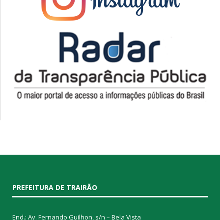
PREFEITURA DE TRAIRÃO
End.: Av. Fernando Guilhon, s/n – Bela Vista