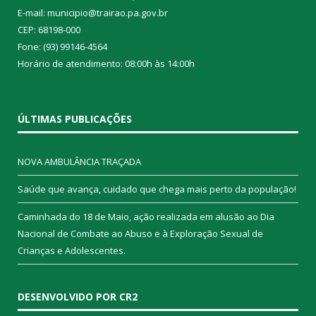
E-mail: municipio@trairao.pa.gov.br
CEP: 68198-000
Fone: (93) 99146-4564
Horário de atendimento: 08:00h às 14:00h
ÚLTIMAS PUBLICAÇÕES
NOVA AMBULÂNCIA TRAÇADA
Saúde que avança, cuidado que chega mais perto da população!
Caminhada do 18 de Maio, ação realizada em alusão ao Dia
Nacional de Combate ao Abuso e à Exploração Sexual de
Crianças e Adolescentes.
DESENVOLVIDO POR CR2