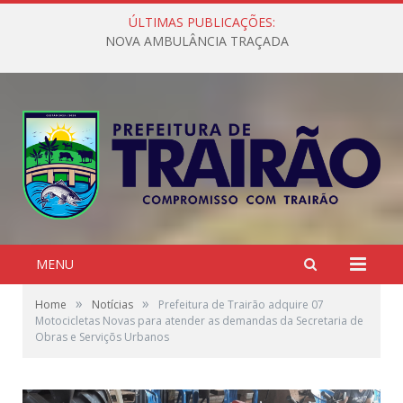
ÚLTIMAS PUBLICAÇÕES:
NOVA AMBULÂNCIA TRAÇADA
MENU
»
»
Home
Notícias
Prefeitura de Trairão adquire 07
Motocicletas Novas para atender as demandas da Secretaria de
Obras e Serviçõs Urbanos