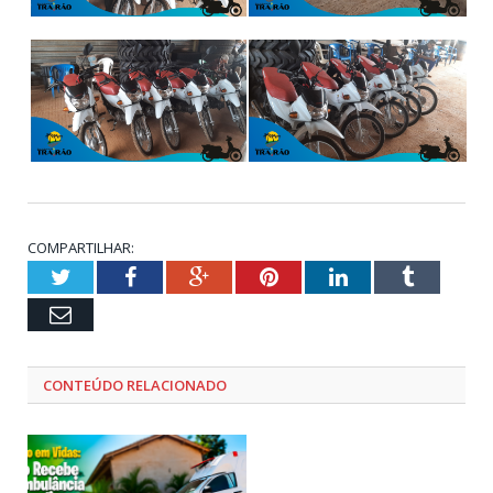
COMPARTILHAR:
Twitter
Facebook
Google+
Pinterest
LinkedIn
Tumblr
Email
CONTEÚDO RELACIONADO