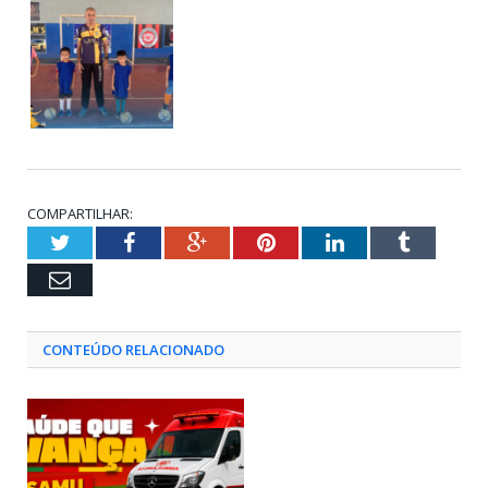
COMPARTILHAR:
Twitter
Facebook
Google+
Pinterest
LinkedIn
Tumblr
Email
CONTEÚDO RELACIONADO