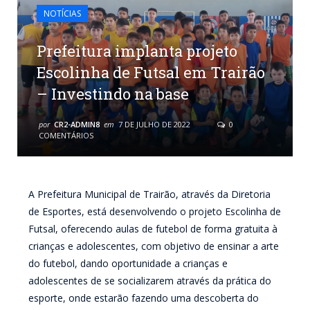
NOTÍCIAS
Prefeitura implanta projeto
Escolinha de Futsal em Trairão
– Investindo na base
por
CR2-ADMIN8
em
7 DE JULHO DE 2022
0
COMENTÁRIOS
A Prefeitura Municipal de Trairão, através da Diretoria
de Esportes, está desenvolvendo o projeto Escolinha de
Futsal, oferecendo aulas de futebol de forma gratuita à
crianças e adolescentes, com objetivo de ensinar a arte
do futebol, dando oportunidade a crianças e
adolescentes de se socializarem através da prática do
esporte, onde estarão fazendo uma descoberta do