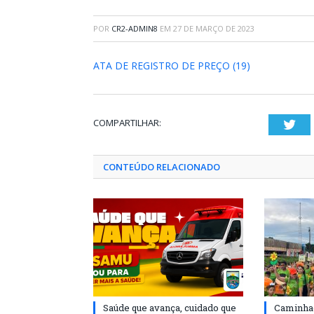
POR
CR2-ADMIN8
EM
27 DE MARÇO DE 2023
ATA DE REGISTRO DE PREÇO (19)
COMPARTILHAR:
Twi
CONTEÚDO RELACIONADO
Saúde que avança, cuidado que
Caminhad