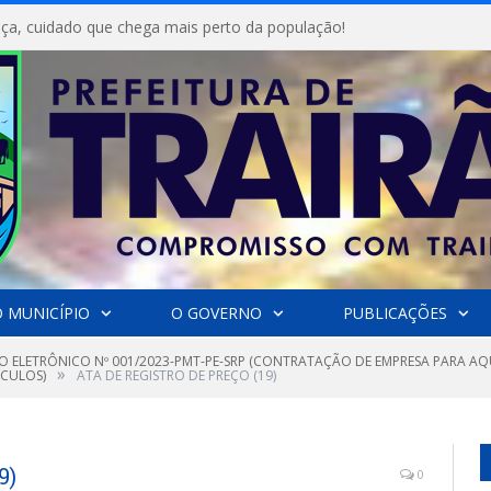
ça, cuidado que chega mais perto da população!
 MUNICÍPIO
O GOVERNO
PUBLICAÇÕES
O ELETRÔNICO Nº 001/2023-PMT-PE-SRP (CONTRATAÇÃO DE EMPRESA PARA AQ
»
ÍCULOS)
ATA DE REGISTRO DE PREÇO (19)
9)
0