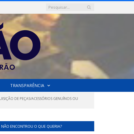
TRANSPARÊNCIA
UISIÇÃO DE PEÇAS/ACESSÓRIOS GENUÍNOS OU
NÃO ENCONTROU O QUE QUERIA?