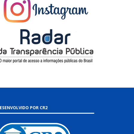
ESENVOLVIDO POR CR2