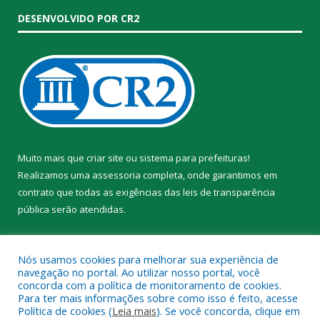
DESENVOLVIDO POR CR2
Muito mais que
criar site
ou
sistema para prefeituras
!
Realizamos uma
assessoria
completa, onde garantimos em
contrato que todas as exigências das
leis de transparência
pública
serão atendidas.
Conheça o
PNTP
e o
Radar da Transparência Pública
Nós usamos cookies para melhorar sua experiência de
navegação no portal. Ao utilizar nosso portal, você
concorda com a política de monitoramento de cookies.
Para ter mais informações sobre como isso é feito, acesse
Política de cookies (
Leia mais
). Se você concorda, clique em
Todos os direitos reservados a Prefeitura Municipal de Trairão.