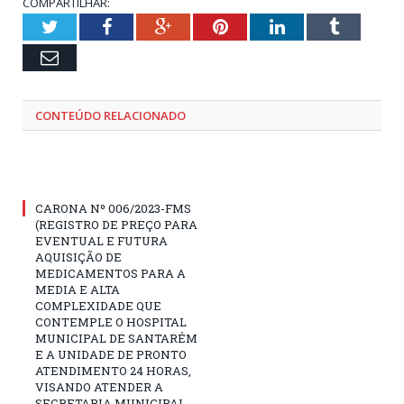
COMPARTILHAR:
Twitter
Facebook
Google+
Pinterest
LinkedIn
Tumblr
Email
CONTEÚDO RELACIONADO
CARONA Nº 006/2023-FMS
(REGISTRO DE PREÇO PARA
EVENTUAL E FUTURA
AQUISIÇÃO DE
MEDICAMENTOS PARA A
MEDIA E ALTA
COMPLEXIDADE QUE
CONTEMPLE O HOSPITAL
MUNICIPAL DE SANTARÉM
E A UNIDADE DE PRONTO
ATENDIMENTO 24 HORAS,
VISANDO ATENDER A
SECRETARIA MUNICIPAL