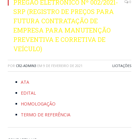
PREGÃO ELETRÕNICO Nº 002/2021-
0
SRP (REGISTRO DE PREÇOS PARA
FUTURA CONTRATAÇÃO DE
EMPRESA PARA MANUTENÇÃO
PREVENTIVA E CORRETIVA DE
VEÍCULO)
POR
CR2-ADMIN3
EM
9 DE FEVEREIRO DE 2021
LICITAÇÕES
ATA
EDITAL
HOMOLOGAÇÃO
TERMO DE REFERÊNCIA