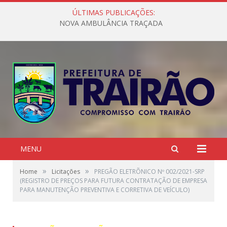
ÚLTIMAS PUBLICAÇÕES:
NOVA AMBULÂNCIA TRAÇADA
MENU
»
»
Home
Licitações
PREGÃO ELETRÕNICO Nº 002/2021-SRP
(REGISTRO DE PREÇOS PARA FUTURA CONTRATAÇÃO DE EMPRESA
PARA MANUTENÇÃO PREVENTIVA E CORRETIVA DE VEÍCULO)