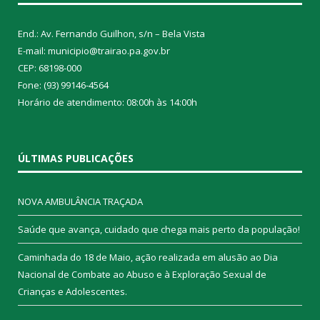
End.: Av. Fernando Guilhon, s/n – Bela Vista
E-mail: municipio@trairao.pa.gov.br
CEP: 68198-000
Fone: (93) 99146-4564
Horário de atendimento: 08:00h às 14:00h
ÚLTIMAS PUBLICAÇÕES
NOVA AMBULÂNCIA TRAÇADA
Saúde que avança, cuidado que chega mais perto da população!
Caminhada do 18 de Maio, ação realizada em alusão ao Dia
Nacional de Combate ao Abuso e à Exploração Sexual de
Crianças e Adolescentes.