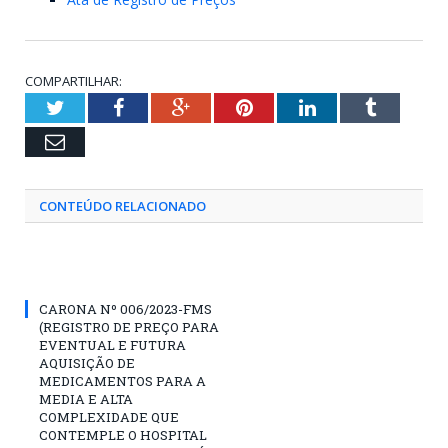
COMPARTILHAR:
Twitter
Facebook
Google+
Pinterest
LinkedIn
Tumblr
Email
CONTEÚDO RELACIONADO
CARONA Nº 006/2023-FMS
(REGISTRO DE PREÇO PARA
EVENTUAL E FUTURA
AQUISIÇÃO DE
MEDICAMENTOS PARA A
MEDIA E ALTA
COMPLEXIDADE QUE
CONTEMPLE O HOSPITAL