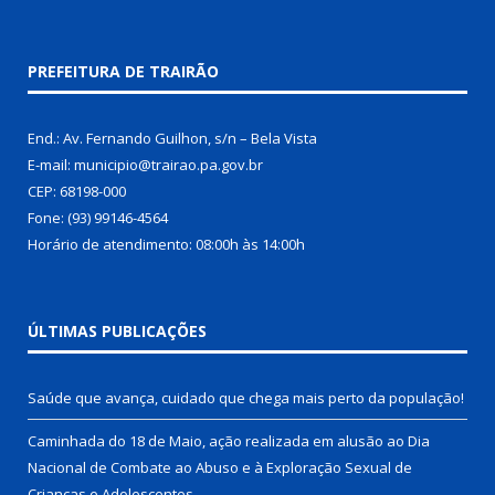
PREFEITURA DE TRAIRÃO
End.: Av. Fernando Guilhon, s/n – Bela Vista
E-mail: municipio@trairao.pa.gov.br
CEP: 68198-000
Fone: (93) 99146-4564
Horário de atendimento: 08:00h às 14:00h
ÚLTIMAS PUBLICAÇÕES
Saúde que avança, cuidado que chega mais perto da população!
Caminhada do 18 de Maio, ação realizada em alusão ao Dia
Nacional de Combate ao Abuso e à Exploração Sexual de
Crianças e Adolescentes.