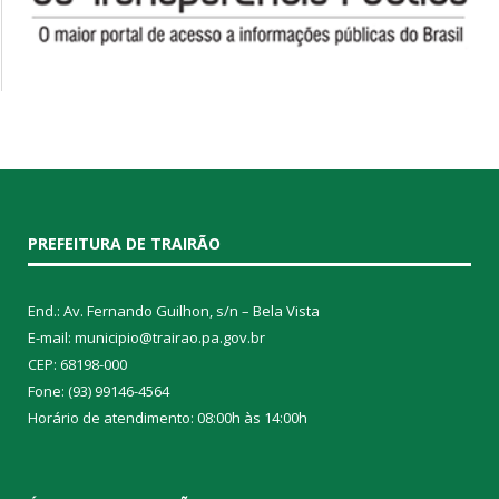
PREFEITURA DE TRAIRÃO
End.: Av. Fernando Guilhon, s/n – Bela Vista
E-mail: municipio@trairao.pa.gov.br
CEP: 68198-000
Fone: (93) 99146-4564
Horário de atendimento: 08:00h às 14:00h