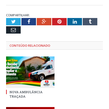
COMPARTILHAR:
Twitter
Facebook
Google+
Pinterest
LinkedIn
Tumblr
Email
CONTEÚDO RELACIONADO
NOVA AMBULÂNCIA
TRAÇADA