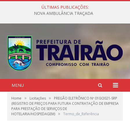
ÚLTIMAS PUBLICAÇÕES:
NOVA AMBULÂNCIA TRAÇADA
MENU
»
»
Home
Licitações
PREGÃO ELETRÔNICO Nº 010/2021-SRP
(REGISTRO DE PREÇOS PARA FUTURA CONTRATAÇÃO DE EMPRESA
PARA PRESTAÇÃO DE SERVIÇOS DE
»
HOTELARIA/HOSPEDAGEM)
Termo_de_Referência