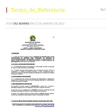
Termo_de_Referência
0
POR
CR2-ADMIN3
EM
27 DE JANEIRO DE 2022