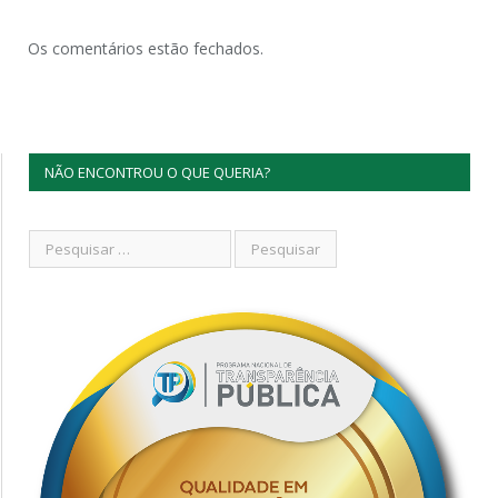
Os comentários estão fechados.
NÃO ENCONTROU O QUE QUERIA?