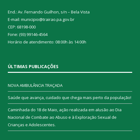
End.: Av. Fernando Guilhon, s/n – Bela Vista
E-mail: municipio@trairao.pa.gov.br
CEP: 68198-000
Fone: (93) 99146-4564
Horário de atendimento: 08:00h às 14:00h
ÚLTIMAS PUBLICAÇÕES
NOVA AMBULÂNCIA TRAÇADA
Saúde que avança, cuidado que chega mais perto da população!
Caminhada do 18 de Maio, ação realizada em alusão ao Dia
Nacional de Combate ao Abuso e à Exploração Sexual de
Crianças e Adolescentes.