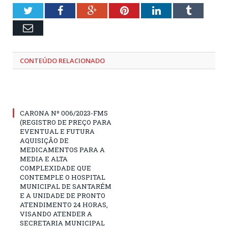
Twitter
Facebook
Google+
Pinterest
LinkedIn
Tumblr
Email
CONTEÚDO RELACIONADO
CARONA Nº 006/2023-FMS
(REGISTRO DE PREÇO PARA
EVENTUAL E FUTURA
AQUISIÇÃO DE
MEDICAMENTOS PARA A
MEDIA E ALTA
COMPLEXIDADE QUE
CONTEMPLE O HOSPITAL
MUNICIPAL DE SANTARÉM
E A UNIDADE DE PRONTO
ATENDIMENTO 24 HORAS,
VISANDO ATENDER A
SECRETARIA MUNICIPAL