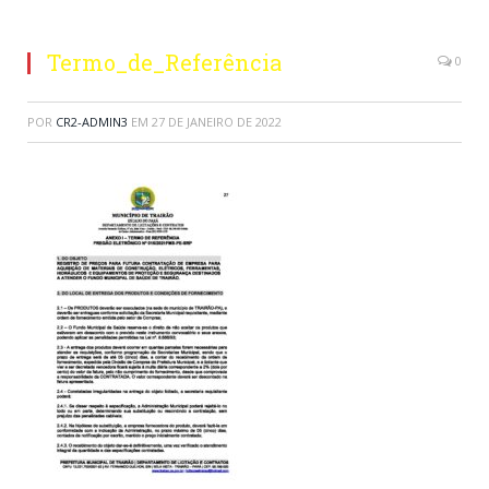
Termo_de_Referência
0
POR
CR2-ADMIN3
EM
27 DE JANEIRO DE 2022