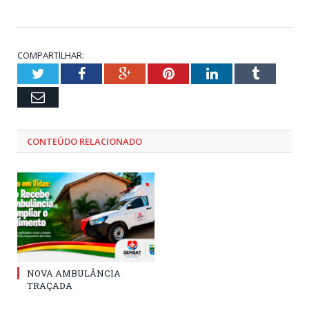
COMPARTILHAR:
Twitter
Facebook
Google+
Pinterest
LinkedIn
Tumblr
Email
CONTEÚDO RELACIONADO
NOVA AMBULÂNCIA
TRAÇADA