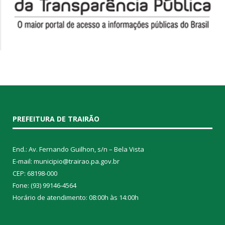
PREFEITURA DE TRAIRÃO
End.: Av. Fernando Guilhon, s/n – Bela Vista
E-mail: municipio@trairao.pa.gov.br
CEP: 68198-000
Fone: (93) 99146-4564
Horário de atendimento: 08:00h às 14:00h