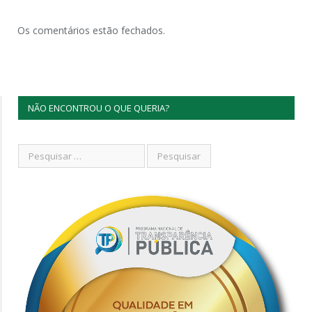
Os comentários estão fechados.
NÃO ENCONTROU O QUE QUERIA?