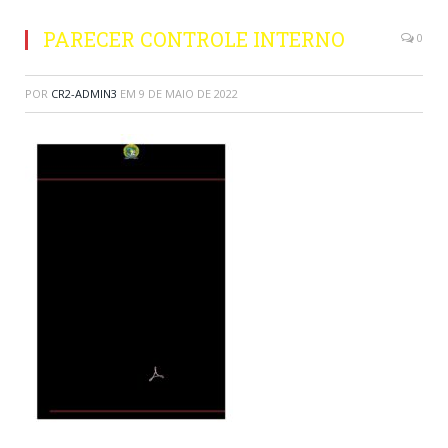
PARECER CONTROLE INTERNO
0
POR
CR2-ADMIN3
EM
9 DE MAIO DE 2022