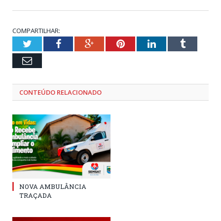
COMPARTILHAR:
Twitter
Facebook
Google+
Pinterest
LinkedIn
Tumblr
Email
CONTEÚDO RELACIONADO
NOVA AMBULÂNCIA
TRAÇADA