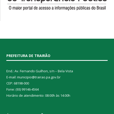
PREFEITURA DE TRAIRÃO
End.: Av. Fernando Guilhon, s/n – Bela Vista
E-mail: municipio@trairao.pa.gov.br
CEP: 68198-000
Fone: (93) 99146-4564
Horário de atendimento: 08:00h às 14:00h