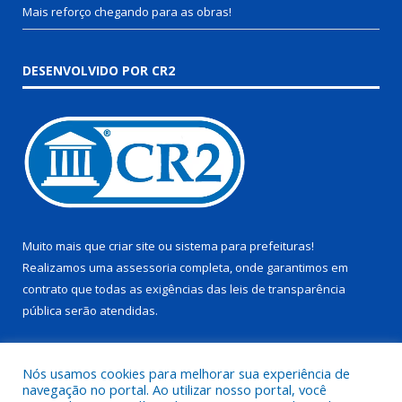
Mais reforço chegando para as obras!
DESENVOLVIDO POR CR2
Muito mais que
criar site
ou
sistema para prefeituras
!
Realizamos uma
assessoria
completa, onde garantimos em
contrato que todas as exigências das
leis de transparência
pública
serão atendidas.
Conheça o
PNTP
e o
Radar da Transparência Pública
Nós usamos cookies para melhorar sua experiência de
navegação no portal. Ao utilizar nosso portal, você