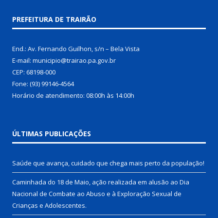
PREFEITURA DE TRAIRÃO
End.: Av. Fernando Guilhon, s/n – Bela Vista
E-mail: municipio@trairao.pa.gov.br
CEP: 68198-000
Fone: (93) 99146-4564
Horário de atendimento: 08:00h às 14:00h
ÚLTIMAS PUBLICAÇÕES
Saúde que avança, cuidado que chega mais perto da população!
Caminhada do 18 de Maio, ação realizada em alusão ao Dia
Nacional de Combate ao Abuso e à Exploração Sexual de
Crianças e Adolescentes.