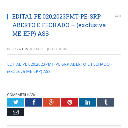
EDITAL PE 020.2023PMT-PE-SRP
0
ABERTO E FECHADO – (exclusiva
ME-EPP) ASS
POR
CR2-ADMIN3
EM
7 DE JULHO DE 2023
EDITAL PE 020.2023PMT-PE-SRP ABERTO E FECHADO -
(exclusiva ME-EPP) ASS
COMPARTILHAR:
Twitter
Facebook
Google+
Pinterest
LinkedIn
Tumblr
Email