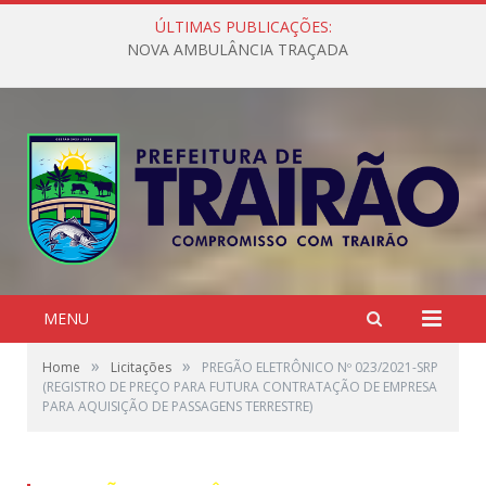
ÚLTIMAS PUBLICAÇÕES:
NOVA AMBULÂNCIA TRAÇADA
MENU
»
»
Home
Licitações
PREGÃO ELETRÔNICO Nº 023/2021-SRP
(REGISTRO DE PREÇO PARA FUTURA CONTRATAÇÃO DE EMPRESA
PARA AQUISIÇÃO DE PASSAGENS TERRESTRE)