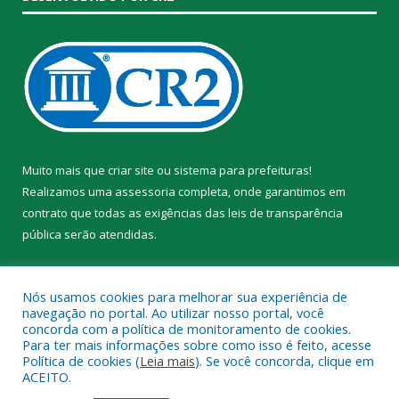
Muito mais que
criar site
ou
sistema para prefeituras
!
Realizamos uma
assessoria
completa, onde garantimos em
contrato que todas as exigências das
leis de transparência
pública
serão atendidas.
Conheça o
PNTP
e o
Radar da Transparência Pública
Nós usamos cookies para melhorar sua experiência de
navegação no portal. Ao utilizar nosso portal, você
concorda com a política de monitoramento de cookies.
Para ter mais informações sobre como isso é feito, acesse
Política de cookies (
Leia mais
). Se você concorda, clique em
Todos os direitos reservados a Prefeitura Municipal de Trairão.
ACEITO.