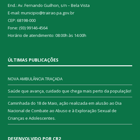
End.: Av. Fernando Guilhon, s/n – Bela Vista
E-mail: municipio@trairao.pa.gov.br
CEP: 68198-000
Fone: (93) 99146-4564
Horário de atendimento: 08:00h às 14:00h
ÚLTIMAS PUBLICAÇÕES
NOVA AMBULÂNCIA TRAÇADA
Saúde que avança, cuidado que chega mais perto da população!
Caminhada do 18 de Maio, ação realizada em alusão ao Dia
Nacional de Combate ao Abuso e à Exploração Sexual de
Crianças e Adolescentes.
DESENVOLVIDO POR CR2