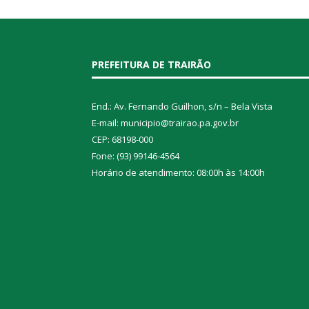
PREFEITURA DE TRAIRÃO
End.: Av. Fernando Guilhon, s/n – Bela Vista
E-mail: municipio@trairao.pa.gov.br
CEP: 68198-000
Fone: (93) 99146-4564
Horário de atendimento: 08:00h às 14:00h