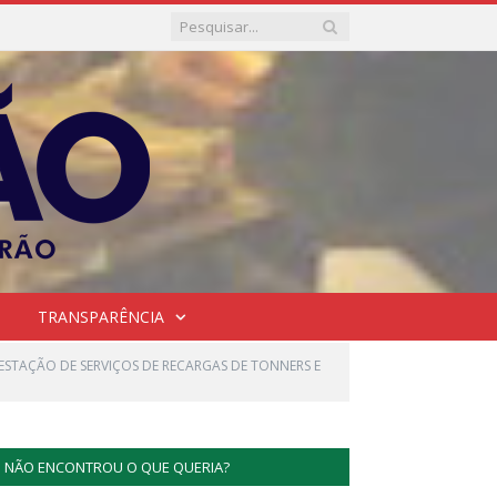
TRANSPARÊNCIA
ESTAÇÃO DE SERVIÇOS DE RECARGAS DE TONNERS E
NÃO ENCONTROU O QUE QUERIA?