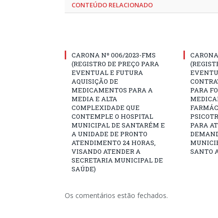
CONTEÚDO RELACIONADO
CARONA Nº 006/2023-FMS
CARONA 
(REGISTRO DE PREÇO PARA
(REGIST
EVENTUAL E FUTURA
EVENTU
AQUISIÇÃO DE
CONTRA
MEDICAMENTOS PARA A
PARA F
MEDIA E ALTA
MEDICA
COMPLEXIDADE QUE
FARMÁCI
CONTEMPLE O HOSPITAL
PSICOTR
MUNICIPAL DE SANTARÉM E
PARA A
A UNIDADE DE PRONTO
DEMAND
ATENDIMENTO 24 HORAS,
MUNICIP
VISANDO ATENDER A
SANTO A
SECRETARIA MUNICIPAL DE
SAÚDE)
Os comentários estão fechados.