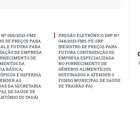
Nº 005/2023-FMS
PREGÃO ELETRÔNICO SRP Nº
RO DE PREÇOS PARA
044/2023 FMS-PE-SRP
AL E FUTURA PARA
(REGISTRO DE PREÇOS PARA
TAÇÃO DE EMPRESA
FUTURA CONTRATAÇÃO DE
ORNECIMENTO DE
EMPRESA ESPECIALIZADA
MENTOS DA
NO FORNECIMENTO DE
A BÁSICA,
GÊNEROS ALIMENTÍCIOS
ÓPICOS E HIPERDIA
DESTINADOS A ATENDER O
TENDER AS
FUNDO MUNICIPAL DE SAÚDE
AS DA SECRETARIA
DE TRAIRÃO-PA)
AL DE SAÚDE DE
NTÔNIO DO TAUÁ)