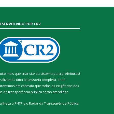
ESENVOLVIDO POR CR2
uito mais que
criar site
ou
sistema para prefeituras
!
ealizamos uma
assessoria
completa, onde
arantimos em contrato que todas as exigências das
eis de transparência pública
serão atendidas.
onheça o
PNTP
e o
Radar da Transparência Pública