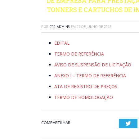
DE EMPRESA PARA PRESTAÇÃ
TONNERS E CARTUCHOS DE I
POR
CR2-ADMIN3
EM
27 DE JUNHO DE 2022
EDITAL
TERMO DE REFERÊNCIA
AVISO DE SUSPENSÃO DE LICITAÇÃO
ANEXO I – TERMO DE REFERÊNCIA
ATA DE REGISTRO DE PREÇOS
TERMO DE HOMOLOGAÇÃO
COMPARTILHAR:
Twi