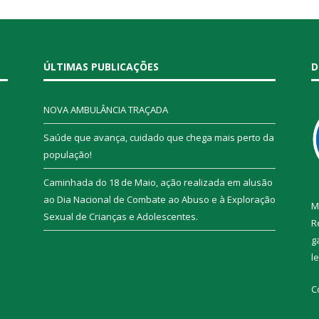
ÚLTIMAS PUBLICAÇÕES
D
NOVA AMBULÂNCIA TRAÇADA
Saúde que avança, cuidado que chega mais perto da
população!
Caminhada do 18 de Maio, ação realizada em alusão
ao Dia Nacional de Combate ao Abuso e à Exploração
M
Sexual de Crianças e Adolescentes.
R
g
l
C