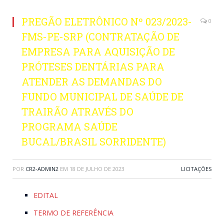
PREGÃO ELETRÔNICO Nº 023/2023-
0
FMS-PE-SRP (CONTRATAÇÃO DE
EMPRESA PARA AQUISIÇÃO DE
PRÓTESES DENTÁRIAS PARA
ATENDER AS DEMANDAS DO
FUNDO MUNICIPAL DE SAÚDE DE
TRAIRÃO ATRAVÉS DO
PROGRAMA SAÚDE
BUCAL/BRASIL SORRIDENTE)
POR
CR2-ADMIN2
EM
18 DE JULHO DE 2023
LICITAÇÕES
EDITAL
TERMO DE REFERÊNCIA