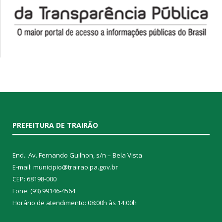
PREFEITURA DE TRAIRÃO
End.: Av. Fernando Guilhon, s/n – Bela Vista
E-mail: municipio@trairao.pa.gov.br
CEP: 68198-000
Fone: (93) 99146-4564
Horário de atendimento: 08:00h às 14:00h