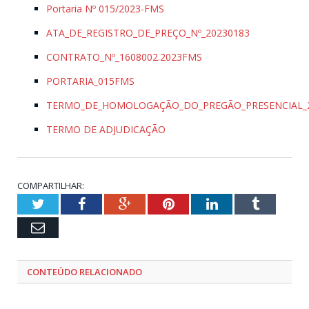
Portaria Nº 015/2023-FMS
ATA_DE_REGISTRO_DE_PREÇO_Nº_20230183
CONTRATO_Nº_1608002.2023FMS
PORTARIA_015FMS
TERMO_DE_HOMOLOGAÇÃO_DO_PREGÃO_PRESENCIAL_2
TERMO DE ADJUDICAÇÃO
COMPARTILHAR:
Twitter
Facebook
Google+
Pinterest
LinkedIn
Tumblr
Email
CONTEÚDO RELACIONADO