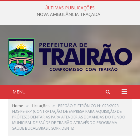
ÚLTIMAS PUBLICAÇÕES:
NOVA AMBULÂNCIA TRAÇADA
MENU
»
»
Home
Licitações
PREGÃO ELETRÔNICO Nº 023/2023-
FMS-PE-SRP (CONTRATAÇÃO DE EMPRESA PARA AQUISIÇÃO DE
PRÓTESES DENTÁRIAS PARA ATENDER AS DEMANDAS DO FUNDO
MUNICIPAL DE SAÚDE DE TRAIRÃO ATRAVÉS DO PROGRAMA
SAÚDE BUCAL/BRASIL SORRIDENTE)