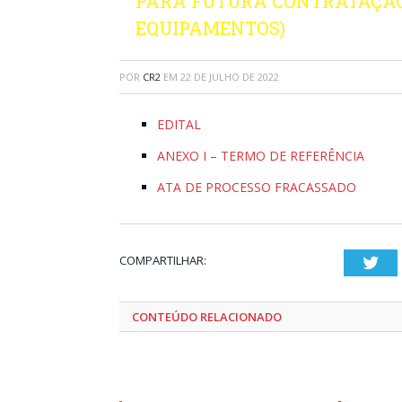
PARA FUTURA CONTRATAÇÃO
EQUIPAMENTOS)
POR
CR2
EM
22 DE JULHO DE 2022
EDITAL
ANEXO I – TERMO DE REFERÊNCIA
ATA DE PROCESSO FRACASSADO
COMPARTILHAR:
Twi
CONTEÚDO RELACIONADO