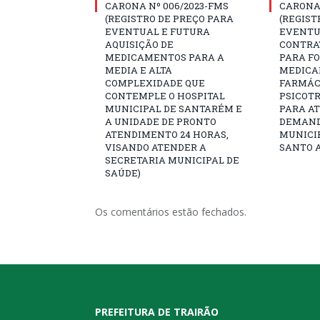
CARONA Nº 006/2023-FMS
CARONA 
(REGISTRO DE PREÇO PARA
(REGIST
EVENTUAL E FUTURA
EVENTU
AQUISIÇÃO DE
CONTRA
MEDICAMENTOS PARA A
PARA F
MEDIA E ALTA
MEDICA
COMPLEXIDADE QUE
FARMÁCI
CONTEMPLE O HOSPITAL
PSICOTR
MUNICIPAL DE SANTARÉM E
PARA A
A UNIDADE DE PRONTO
DEMAND
ATENDIMENTO 24 HORAS,
MUNICIP
VISANDO ATENDER A
SANTO A
SECRETARIA MUNICIPAL DE
SAÚDE)
Os comentários estão fechados.
PREFEITURA DE TRAIRÃO