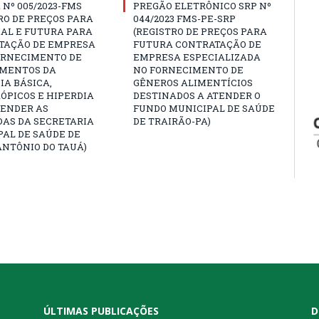
Nº 005/2023-FMS
PREGÃO ELETRÔNICO SRP Nº
RO DE PREÇOS PARA
044/2023 FMS-PE-SRP
AL E FUTURA PARA
(REGISTRO DE PREÇOS PARA
TAÇÃO DE EMPRESA
FUTURA CONTRATAÇÃO DE
ORNECIMENTO DE
EMPRESA ESPECIALIZADA
MENTOS DA
NO FORNECIMENTO DE
A BÁSICA,
GÊNEROS ALIMENTÍCIOS
ÓPICOS E HIPERDIA
DESTINADOS A ATENDER O
TENDER AS
FUNDO MUNICIPAL DE SAÚDE
AS DA SECRETARIA
DE TRAIRÃO-PA)
AL DE SAÚDE DE
NTÔNIO DO TAUÁ)
ÚLTIMAS PUBLICAÇÕES
D