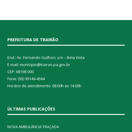
PREFEITURA DE TRAIRÃO
End.: Av. Fernando Guilhon, s/n – Bela Vista
E-mail: municipio@trairao.pa.gov.br
CEP: 68198-000
Fone: (93) 99146-4564
Horário de atendimento: 08:00h às 14:00h
ÚLTIMAS PUBLICAÇÕES
NOVA AMBULÂNCIA TRAÇADA