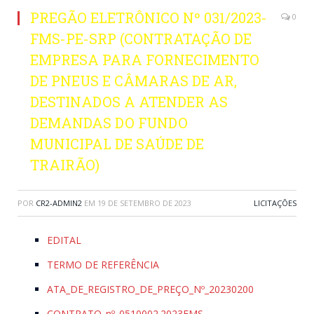
PREGÃO ELETRÔNICO Nº 031/2023-
0
FMS-PE-SRP (CONTRATAÇÃO DE
EMPRESA PARA FORNECIMENTO
DE PNEUS E CÂMARAS DE AR,
DESTINADOS A ATENDER AS
DEMANDAS DO FUNDO
MUNICIPAL DE SAÚDE DE
TRAIRÃO)
POR
CR2-ADMIN2
EM
19 DE SETEMBRO DE 2023
LICITAÇÕES
EDITAL
TERMO DE REFERÊNCIA
ATA_DE_REGISTRO_DE_PREÇO_Nº_20230200
CONTRATO_nº_0510002.2023FMS