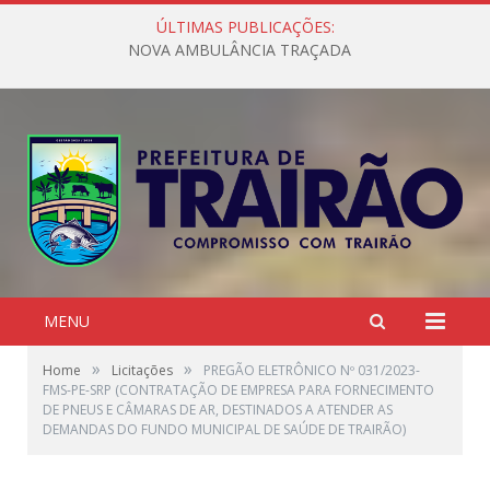
ÚLTIMAS PUBLICAÇÕES:
NOVA AMBULÂNCIA TRAÇADA
MENU
»
»
Home
Licitações
PREGÃO ELETRÔNICO Nº 031/2023-
FMS-PE-SRP (CONTRATAÇÃO DE EMPRESA PARA FORNECIMENTO
DE PNEUS E CÂMARAS DE AR, DESTINADOS A ATENDER AS
DEMANDAS DO FUNDO MUNICIPAL DE SAÚDE DE TRAIRÃO)