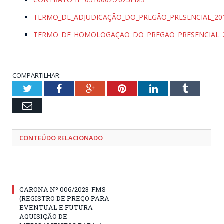
TERMO_DE_ADJUDICAÇÃO_DO_PREGÃO_PRESENCIAL_20
TERMO_DE_HOMOLOGAÇÃO_DO_PREGÃO_PRESENCIAL_2
COMPARTILHAR:
Twitter
Facebook
Google+
Pinterest
LinkedIn
Tumblr
Email
CONTEÚDO RELACIONADO
CARONA Nº 006/2023-FMS
(REGISTRO DE PREÇO PARA
EVENTUAL E FUTURA
AQUISIÇÃO DE