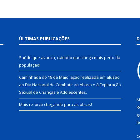
ÚLTIMAS PUBLICAÇÕES
D
Saúde que avança, cuidado que chega mais perto da
população!
Caminhada do 18 de Maio, ação realizada em alusão
ao Dia Nacional de Combate ao Abuso e à Exploração
Sexual de Crianças e Adolescentes.
M
Mais reforço chegando para as obras!
R
g
l
C