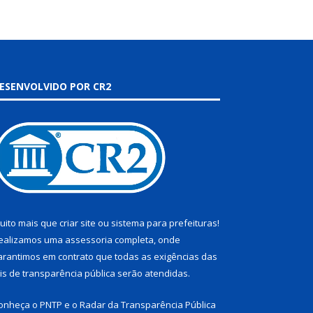
ESENVOLVIDO POR CR2
uito mais que
criar site
ou
sistema para prefeituras
!
ealizamos uma
assessoria
completa, onde
arantimos em contrato que todas as exigências das
eis de transparência pública
serão atendidas.
onheça o
PNTP
e o
Radar da Transparência Pública