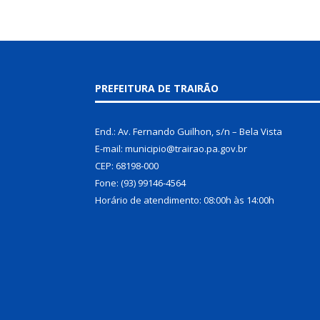
PREFEITURA DE TRAIRÃO
End.: Av. Fernando Guilhon, s/n – Bela Vista
E-mail: municipio@trairao.pa.gov.br
CEP: 68198-000
Fone: (93) 99146-4564
Horário de atendimento: 08:00h às 14:00h