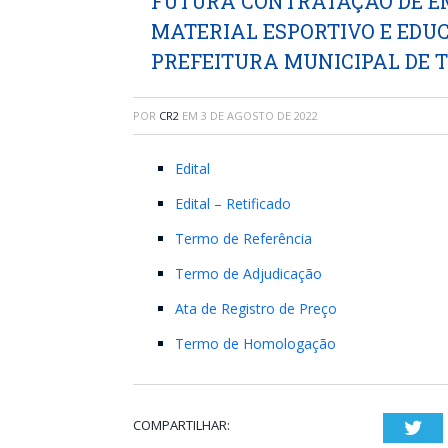
FUTURA CONTRATAÇÃO DE E
MATERIAL ESPORTIVO E EDU
PREFEITURA MUNICIPAL DE 
POR
CR2
EM
3 DE AGOSTO DE 2022
Edital
Edital – Retificado
Termo de Referência
Termo de Adjudicação
Ata de Registro de Preço
Termo de Homologação
COMPARTILHAR:
Twi