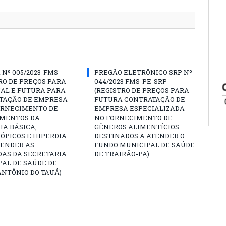
Nº 005/2023-FMS
PREGÃO ELETRÔNICO SRP Nº
RO DE PREÇOS PARA
044/2023 FMS-PE-SRP
AL E FUTURA PARA
(REGISTRO DE PREÇOS PARA
TAÇÃO DE EMPRESA
FUTURA CONTRATAÇÃO DE
ORNECIMENTO DE
EMPRESA ESPECIALIZADA
MENTOS DA
NO FORNECIMENTO DE
A BÁSICA,
GÊNEROS ALIMENTÍCIOS
ÓPICOS E HIPERDIA
DESTINADOS A ATENDER O
TENDER AS
FUNDO MUNICIPAL DE SAÚDE
AS DA SECRETARIA
DE TRAIRÃO-PA)
AL DE SAÚDE DE
NTÔNIO DO TAUÁ)