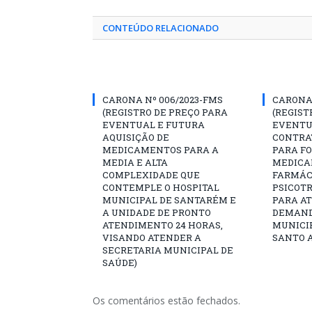
CONTEÚDO RELACIONADO
CARONA Nº 006/2023-FMS
CARONA 
(REGISTRO DE PREÇO PARA
(REGIST
EVENTUAL E FUTURA
EVENTU
AQUISIÇÃO DE
CONTRA
MEDICAMENTOS PARA A
PARA F
MEDIA E ALTA
MEDICA
COMPLEXIDADE QUE
FARMÁCI
CONTEMPLE O HOSPITAL
PSICOTR
MUNICIPAL DE SANTARÉM E
PARA A
A UNIDADE DE PRONTO
DEMAND
ATENDIMENTO 24 HORAS,
MUNICIP
VISANDO ATENDER A
SANTO A
SECRETARIA MUNICIPAL DE
SAÚDE)
Os comentários estão fechados.