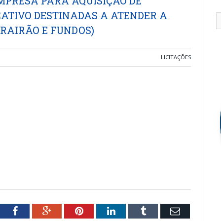
MPRESA PARA AQUISIÇÃO DE
CATIVO DESTINADAS A ATENDER A
TRAIRÃO E FUNDOS)
LICITAÇÕES
tter
Facebook
Google+
Pinterest
LinkedIn
Tumblr
Email